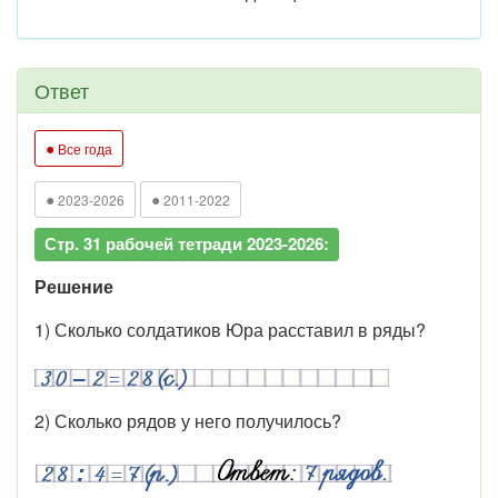
Ответ
●
Все года
●
●
2023-2026
2011-2022
Стр. 31 рабочей тетради 2023-2026:
Решение
1) Сколько солдатиков Юра расставил в ряды?
2) Сколько рядов у него получилось?