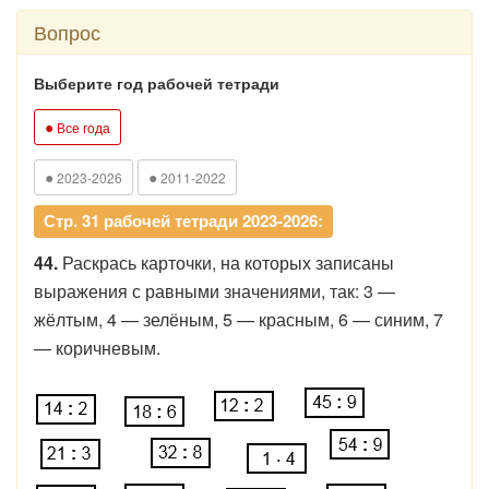
Вопрос
Выберите год рабочей тетради
●
Все года
●
●
2023-2026
2011-2022
Стр. 31 рабочей тетради 2023-2026:
44.
Раскрась карточки, на которых записаны
выраже­ния с равными значениями, так: 3 —
жёлтым, 4 — зелёным, 5 — красным, 6 — синим, 7
— корич­невым.