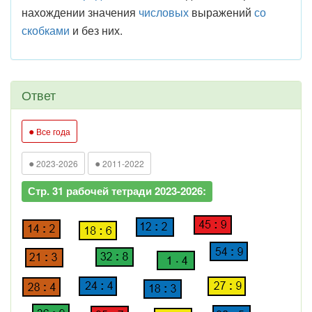
нахождении значения
числовых
выражений
со
скобками
и без них.
Ответ
●
Все года
●
●
2023-2026
2011-2022
Стр. 31 рабочей тетради 2023-2026: