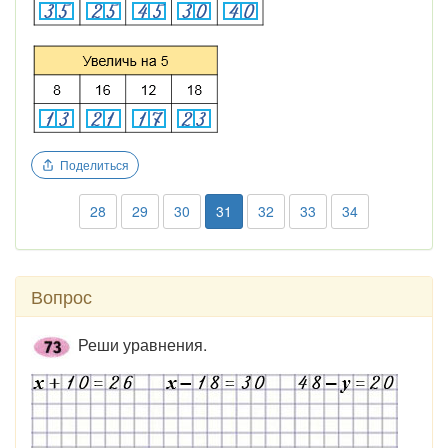
Поделиться
28
29
30
31
32
33
34
Вопрос
Реши уравнения.