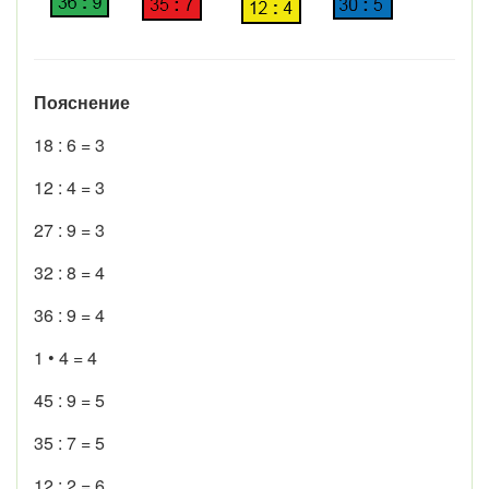
Пояснение
18 : 6 = 3
12 : 4 = 3
27 : 9 = 3
32 : 8 = 4
36 : 9 = 4
1 • 4 = 4
45 : 9 = 5
35 : 7 = 5
12 : 2 = 6