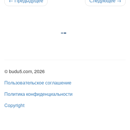
←
Предыдущее
Следующее
→
© budu5.com, 2026
Пользовательское соглашение
Политика конфиденциальности
Copyright
Нашли ошибку?
admin@budu5.com