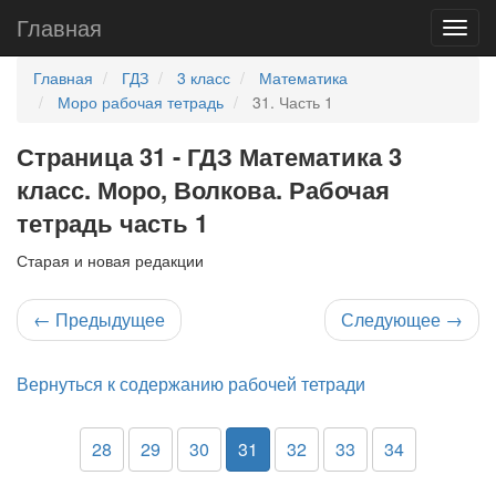
Главная
Главная
ГДЗ
3 класс
Математика
Моро рабочая тетрадь
31. Часть 1
Страница 31 - ГДЗ Математика 3
класс. Моро, Волкова. Рабочая
тетрадь часть 1
Старая и новая редакции
←
Предыдущее
Следующее
→
Вернуться к содержанию рабочей тетради
28
29
30
31
32
33
34