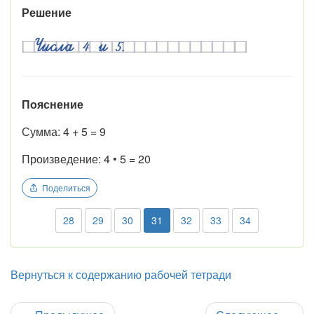
Решение
Пояснение
Сумма: 4 + 5 = 9
Произведение: 4 • 5 = 20
Поделиться
28
29
30
31
32
33
34
Вернуться к содержанию рабочей тетради