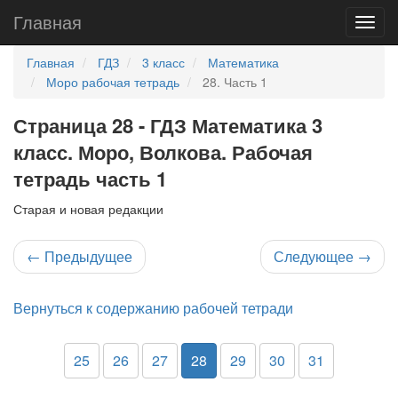
Главная
Главная
ГДЗ
3 класс
Математика
Моро рабочая тетрадь
28. Часть 1
Страница 28 - ГДЗ Математика 3
класс. Моро, Волкова. Рабочая
тетрадь часть 1
Старая и новая редакции
←
Предыдущее
Следующее
→
Вернуться к содержанию рабочей тетради
25
26
27
28
29
30
31