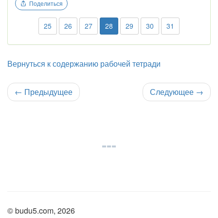
Поделиться
25
26
27
28
29
30
31
Вернуться к содержанию рабочей тетради
←
Предыдущее
Следующее
→
© budu5.com, 2026