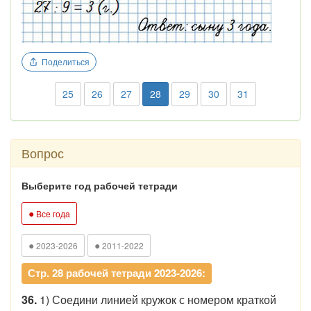
Поделиться
25
26
27
28
29
30
31
Вопрос
Выберите год рабочей тетради
●
Все года
●
●
2023-2026
2011-2022
Стр. 28 рабочей тетради 2023-2026:
36.
1) Соедини линией кружок с номером краткой