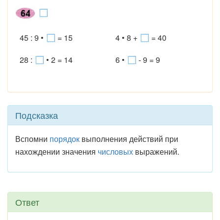
45 : 9 •
= 15
4 • 8 +
= 40
28 :
• 2 = 14
6 •
- 9 = 9
Подсказка
Вспомни
порядок
выполнения действий при
нахождении значения
числовых
выражений.
Ответ