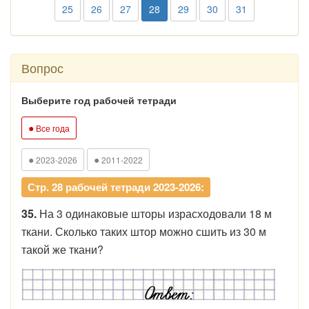
25
26
27
28
29
30
31
Вопрос
Выберите год рабочей тетради
●
Все года
●
●
2023-2026
2011-2022
Стр. 28 рабочей тетради 2023-2026:
35.
На 3 одинаковые шторы израсходовали 18 м
ткани. Сколько таких штор можно сшить из 30 м
такой же ткани?