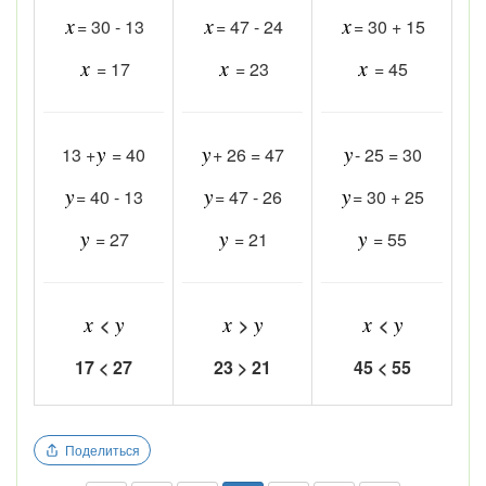
= 30 - 13
= 47 - 24
= 30 + 15
= 17
= 23
= 45
13 +
= 40
+ 26 = 47
- 25 = 30
= 40 - 13
= 47 - 26
= 30 + 25
= 27
= 21
= 55
<
>
<
17 < 27
23 > 21
45 < 55
Поделиться