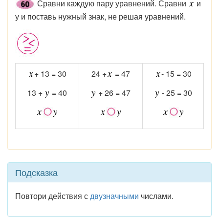
Сравни каждую пару уравнений. Сравни
и
у и поставь нужный знак, не решая уравнений.
+ 13 = 30
24 +
= 47
- 15 = 30
13 +
= 40
+ 26 = 47
- 25 = 30
Подсказка
Повтори действия с
двузначными
числами.