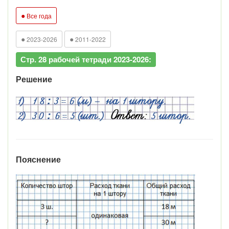
●
Все года
●
●
2023-2026
2011-2022
Стр. 28 рабочей тетради 2023-2026:
Решение
Пояснение