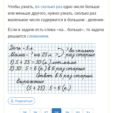
Чтобы узнать,
во сколько раз
одно число больше
или меньше другого, нужно узнать, сколько раз
маленькое число содержится в большом - деление.
Если в задаче есть слова «на... больше», то задача
решается
сложением
.
Поделиться
25
26
27
28
29
30
31