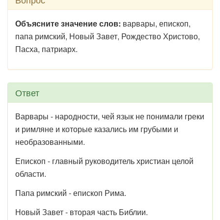
Объясните значение слов:
варвары, епископ,
папа римский, Новый Завет, Рождество Христово,
Пасха, патриарх.
Ответ
Варвары - народности, чей язык не понимали греки
и римляне и которые казались им грубыми и
необразованными.
Епископ - главный руководитель христиан целой
области.
Папа римский - епископ Рима.
Новый Завет - вторая часть Библии.