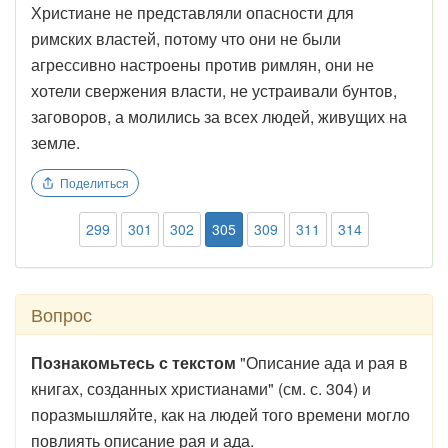
Христиане не представляли опасности для
римских властей, потому что они не были
агрессивно настроены против римлян, они не
хотели свержения власти, не устраивали бунтов,
заговоров, а молились за всех людей, живущих на
земле.
Поделиться
299
301
302
305
309
311
314
Вопрос
Познакомьтесь с текстом
"Описание ада и рая в
книгах, созданных христианами" (см. с. 304) и
поразмышляйте, как на людей того времени могло
повлиять описание рая и ада.