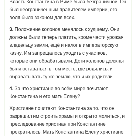
Власть Константина в Риме была безграничной. Он
был неограниченным правителем империи, его
воля была законом для всех.
3.
Положение колонов менялось к худшему. Они
должны были теперь платить, кроме части урожая
владельцу земли, ещё и налог в императорскую
казну. Им запрещалось уходить с участков,
которые они обрабатывали. Дети колонов должны
были оставаться в том месте, где родились, и
обрабатывать ту же землю, что и их родители.
4.
За что христиане во всём мире почитают
Константина и его мать Елену?
Христиане почитают Константина за то. что он
разрешил им строить храмы и открыто молиться, и
преследование христиан при Константине
прекратилось. Мать Константина Елену христиане