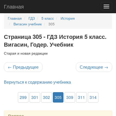
Главная
Главная
ГДЗ
5 класс
История
Вигасин учебник
305
Страница 305 - ГДЗ История 5 класс.
Вигасин, Годер. Учебник
Старая и новая редакции
←
Предыдущее
Следующее
→
Вернуться к содержанию учебника
299
301
302
305
309
311
314
Вопрос