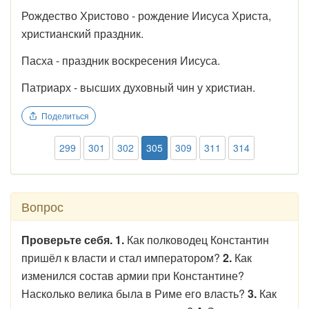
Рождество Христово - рождение Иисуса Христа,
христианский праздник.
Пасха - праздник воскресения Иисуса.
Патриарх - высших духовный чин у христиан.
Поделиться
299
301
302
305
309
311
314
Вопрос
Проверьте себя. 1.
Как полководец Константин
пришёл к власти и стал императором?
2.
Как
изменился состав армии при Константине?
Насколько велика была в Риме его власть?
3.
Как