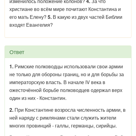
изменилось положение колонов?
4.
За что
христиане во всём мире почитают Константина и
его мать Елену?
5.
В какую из двух частей Библии
входят Евангелия?
Ответ
1.
Римские полководцы использовали свои армии
не только для обороны границ, но и для борьбы за
императорскую власть. В начале IV века в
ожесточённой борьбе полководцев одержал верх
один из них - Константин.
2.
При Константине возросла численность армии, в
ней наряду с римлянами стали служить жители
многих провинций - галлы, германцы, сирийцы.