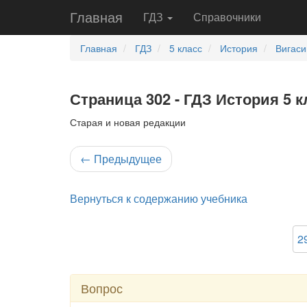
Главная
ГДЗ
Справочники
Главная
ГДЗ
5 класс
История
Вигаси
Страница 302 - ГДЗ История 5 к
Старая и новая редакции
←
Предыдущее
Вернуться к содержанию учебника
2
Вопрос