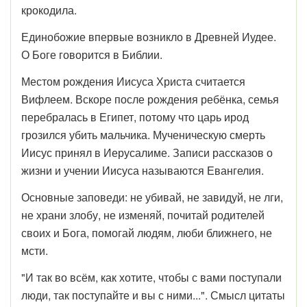
крокодила.
Единобожие впервые возникло в Древней Иудее.
О Боге говорится в Библии.
Местом рождения Иисуса Христа считается
Вифлеем. Вскоре после рождения ребёнка, семья
перебралась в Египет, потому что царь ирод
грозился убить мальчика. Мученическую смерть
Иисус принял в Иерусалиме. Записи рассказов о
жизни и учении Иисуса называются Евангелия.
Основные заповеди: не убивай, не завидуй, не лги,
не храни злобу, не изменяй, почитай родителей
своих и Бога, помогай людям, люби ближнего, не
мсти.
"И так во всём, как хотите, чтобы с вами поступали
люди, так поступайте и вы с ними...". Смысл цитаты