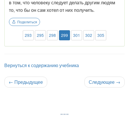
в том, что человеку следует делать другим людям
то, что бы он сам хотел от них получить.
Поделиться
293
295
298
299
301
302
305
Вернуться к содержанию учебника
←
Предыдущее
Следующее
→