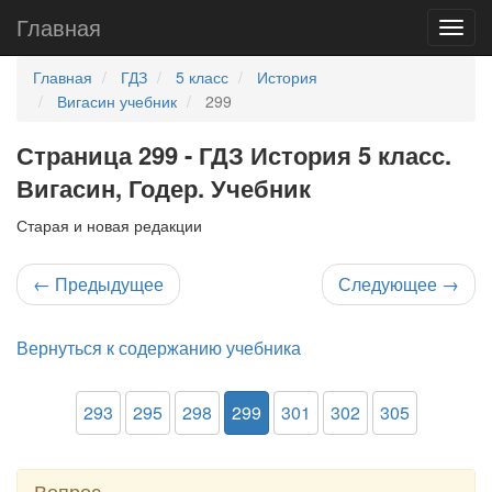
Главная
Главная
ГДЗ
5 класс
История
Вигасин учебник
299
Страница 299 - ГДЗ История 5 класс.
Вигасин, Годер. Учебник
Старая и новая редакции
←
Предыдущее
Следующее
→
Вернуться к содержанию учебника
293
295
298
299
301
302
305
Вопрос