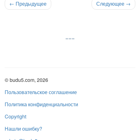
←
Предыдущее
Следующее
→
© budu5.com, 2026
Пользовательское соглашение
Политика конфиденциальности
Copyright
Нашли ошибку?