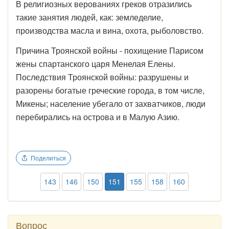
В религиозных верованиях греков отразились
такие занятия людей, как: земледелие,
производства масла и вина, охота, рыболовство.
Причина Троянской войны - похищение Парисом
жены спартанского царя Менелая Елены.
Последствия Троянской войны: разрушены и
разорены богатые греческие города, в том числе,
Микены; население убегало от захватчиков, люди
перебирались на острова и в Малую Азию.
Поделиться
143
146
150
151
155
158
160
Вопрос