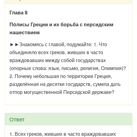
Глава 8
По́лисы Греции и их борьба с персидским
нашествием
►►Знакомясь с главой, подумайте: 1. Что
объединяло всех греков, живших в часто
враждовавших между собой государствах
(опорные слова: язык, письмо, религия, Олимпия)?
2. Почему небольшая по территории Греция,
разделённая на десятки государств, сумела дать
отпор могущественной Персидской державе?
Ответ
1. Всех греков, живших в часто враждовавших