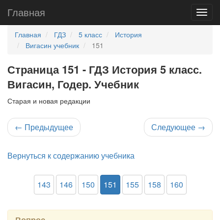
Главная
Главная
ГДЗ
5 класс
История
Вигасин учебник
151
Страница 151 - ГДЗ История 5 класс.
Вигасин, Годер. Учебник
Старая и новая редакции
←
Предыдущее
Следующее
→
Вернуться к содержанию учебника
143
146
150
151
155
158
160
Вопрос