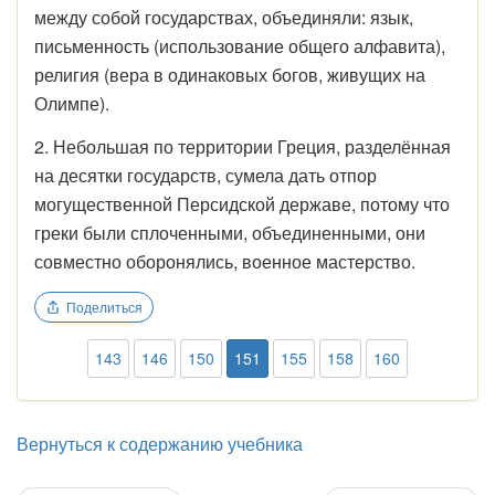
между собой государствах, объединяли: язык,
письменность (использование общего алфавита),
религия (вера в одинаковых богов, живущих на
Олимпе).
2. Небольшая по территории Греция, разделённая
на десятки государств, сумела дать отпор
могущественной Персидской державе, потому что
греки были сплоченными, объединенными, они
совместно оборонялись, военное мастерство.
Поделиться
143
146
150
151
155
158
160
Вернуться к содержанию учебника