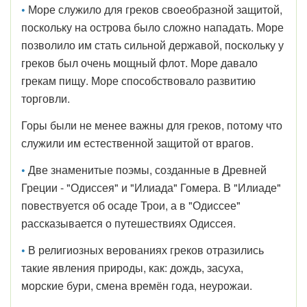
•
Море служило для греков своеобразной защитой,
поскольку на острова было сложно нападать. Море
позволило им стать сильной державой, поскольку у
греков был очень мощный флот. Море давало
грекам пищу. Море способствовало развитию
торговли.
Горы были не менее важны для греков, потому что
служили им естественной защитой от врагов.
•
Две знаменитые поэмы, созданные в Древней
Греции - "Одиссея" и "Илиада" Гомера. В "Илиаде"
повествуется об осаде Трои, а в "Одиссее"
рассказывается о путешествиях Одиссея.
•
В религиозных верованиях греков отразились
такие явления природы, как: дождь, засуха,
морские бури, смена времён года, неурожаи.