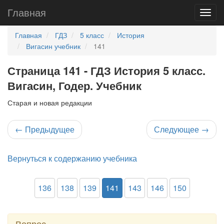
Главная
Главная
ГДЗ
5 класс
История
Вигасин учебник
141
Страница 141 - ГДЗ История 5 класс.
Вигасин, Годер. Учебник
Старая и новая редакции
←
Предыдущее
Следующее
→
Вернуться к содержанию учебника
136
138
139
141
143
146
150
Вопрос