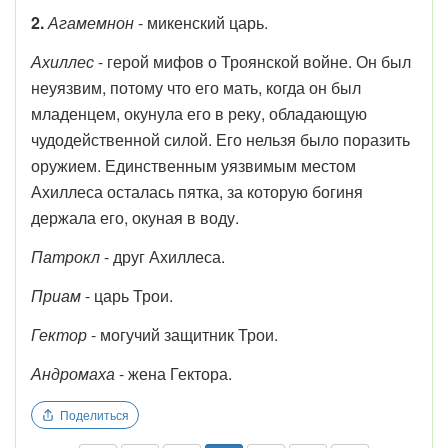
2.
Агамемнон
- микенский царь.
Ахиллес
- герой мифов о Троянской войне. Он был
неуязвим, потому что его мать, когда он был
младенцем, окунула его в реку, обладающую
чудодейственной силой. Его нельзя было поразить
оружием. Единственным уязвимым местом
Ахиллеса осталась пятка, за которую богиня
держала его, окуная в воду.
Патрокл
- друг Ахиллеса.
Приам
- царь Трои.
Гектор
- могучий защитник Трои.
Андромаха
- жена Гектора.
Поделиться