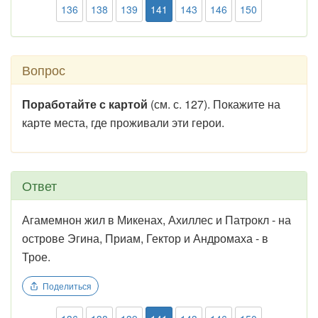
136
138
139
141
143
146
150
Вопрос
Поработайте с картой
(см. с. 127). Покажите на
карте места, где проживали эти герои.
Ответ
Агамемнон жил в Микенах, Ахиллес и Патрокл - на
острове Эгина, Приам, Гектор и Андромаха - в
Трое.
Поделиться