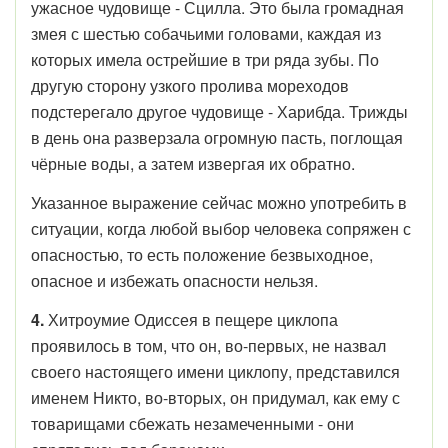
ужасное чудовище - Сцилла. Это была громадная
змея с шестью собачьими головами, каждая из
которых имела острейшие в три ряда зубы. По
другую сторону узкого пролива мореходов
подстерегало другое чудовище - Харибда. Трижды
в день она разверзала огромную пасть, поглощая
чёрные воды, а затем извергая их обратно.
Указанное выражение сейчас можно употребить в
ситуации, когда любой выбор человека сопряжен с
опасностью, то есть положение безвыходное,
опасное и избежать опасности нельзя.
4.
Хитроумие Одиссея в пещере циклопа
проявилось в том, что он, во-первых, не назвал
своего настоящего имени циклопу, представился
именем Никто, во-вторых, он придумал, как ему с
товарищами сбежать незамеченными - они