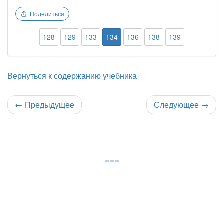
Поделиться
128
129
133
134
136
138
139
Вернуться к содержанию учебника
←
Предыдущее
Следующее
→