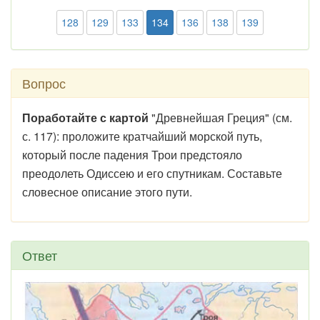
128
129
133
134
136
138
139
Вопрос
Поработайте с картой
"Древнейшая Греция" (см.
с. 117): проложите кратчайший морской путь,
который после падения Трои предстояло
преодолеть Одиссею и его спутникам. Составьте
словесное описание этого пути.
Ответ