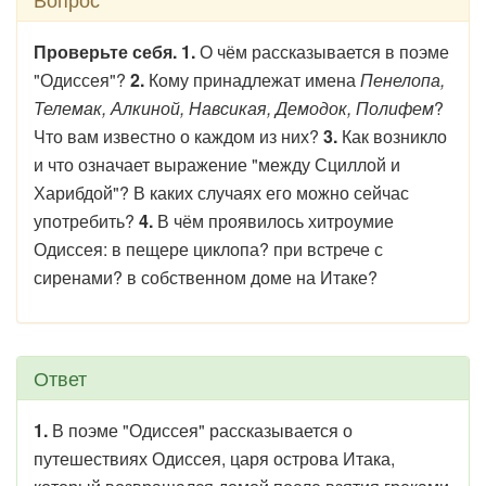
Проверьте себя. 1.
О чём рассказывается в поэме
"Одиссея"?
2.
Кому принадлежат имена
Пенелопа,
Телемак, Алкиной, Навсикая, Демодок, Полифем
?
Что вам известно о каждом из них?
3.
Как возникло
и что означает выражение "между Сциллой и
Харибдой"? В каких случаях его можно сейчас
употребить?
4.
В чём проявилось хитроумие
Одиссея: в пещере циклопа? при встрече с
сиренами? в собственном доме на Итаке?
Ответ
1.
В поэме "Одиссея" рассказывается о
путешествиях Одиссея, царя острова Итака,