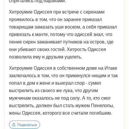
спрятались под баранами.
Хитроумие Одиссея при встрече с сиренами
проявилось в том, что он заранее приказал
товарищам замазать уши воском, а себя приказал
привязать к мачте, потому что одиссей знал, что
пение сирен заманивает путников на остров, где
они убивают своих гостей. Хитрость Одиссея
позволила ему и друзьям уцелеть.
Хитроумие Одиссея в собственном доме на Итаке
заключалось в том, что он прикинулся нищим и так
попал в дом к жене и выиграл спор - сумел
выстрелить из своего же лука, что другим
мужчинам оказалось не под силу. А то, кто смог
выстрелить, должен был стать мужем Пенелопы,
жены Одиссея, которого все считали погибшим.
Поделиться