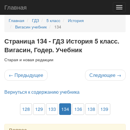
Главная
Главная
ГДЗ
5 класс
История
Вигасин учебник
134
Страница 134 - ГДЗ История 5 класс.
Вигасин, Годер. Учебник
Старая и новая редакции
←
Предыдущее
Следующее
→
Вернуться к содержанию учебника
128
129
133
134
136
138
139
Вопрос