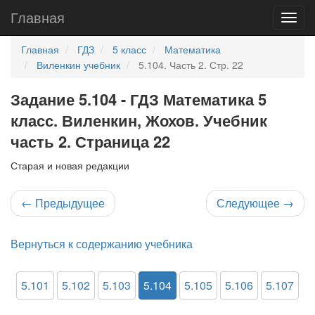
Главная
Главная
ГДЗ
5 класс
Математика
Виленкин учебник
5.104. Часть 2. Стр. 22
Задание 5.104 - ГДЗ Математика 5
класс. Виленкин, Жохов. Учебник
часть 2. Страница 22
Старая и новая редакции
←
Предыдущее
Следующее
→
Вернуться к содержанию учебника
5.101
5.102
5.103
5.104
5.105
5.106
5.107