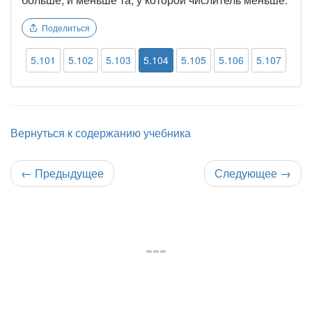
Поделиться
5.101
5.102
5.103
5.104
5.105
5.106
5.107
Вернуться к содержанию учебника
←
Предыдущее
Следующее
→