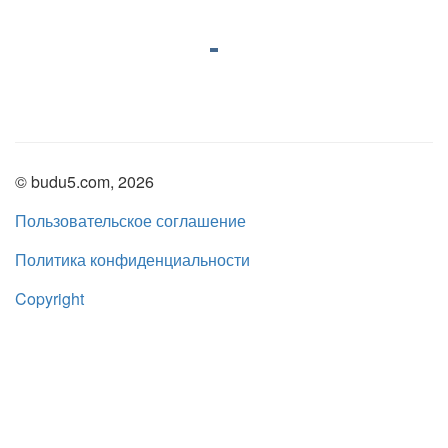
© budu5.com, 2026
Пользовательское соглашение
Политика конфиденциальности
Copyright
Нашли ошибку?
admin@budu5.com
Мы в социальных сетях: