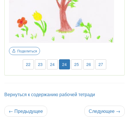
Поделиться
22
23
24
24
25
26
27
Вернуться к содержанию рабочей тетради
←
Предыдущее
Следующее
→