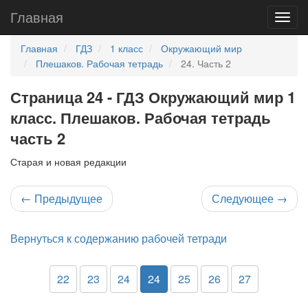
Главная
Главная
ГДЗ
1 класс
Окружающий мир
Плешаков. Рабочая тетрадь
24. Часть 2
Страница 24 - ГДЗ Окружающий мир 1
класс. Плешаков. Рабочая тетрадь
часть 2
Старая и новая редакции
←
Предыдущее
Следующее
→
Вернуться к содержанию рабочей тетради
22
23
24
24
25
26
27