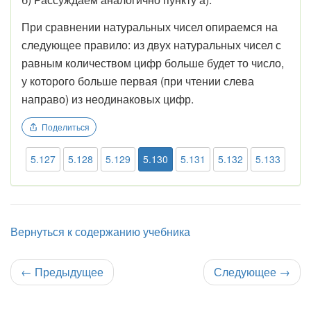
При сравнении натуральных чисел опираемся на
следующее правило: из двух натуральных чисел с
равным количеством цифр больше будет то число,
у которого больше первая (при чтении слева
направо) из неодинаковых цифр.
Поделиться
5.127
5.128
5.129
5.130
5.131
5.132
5.133
Вернуться к содержанию учебника
←
Предыдущее
Следующее
→