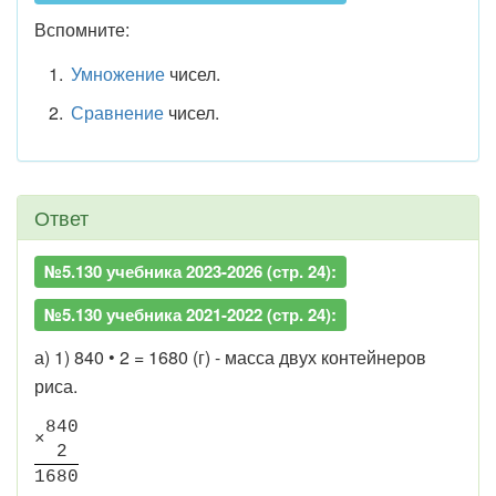
Вспомните:
Умножение
чисел.
Сравнение
чисел.
Ответ
№5.130 учебника 2023-2026 (стр. 24):
№5.130 учебника 2021-2022 (стр. 24):
а) 1) 840 • 2 = 1680 (г) - масса двух контейнеров
риса.
8
4
0
×
2
1
6
8
0