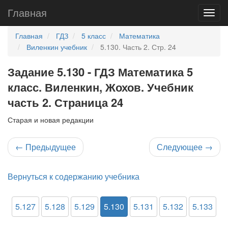
Главная
Главная
ГДЗ
5 класс
Математика
Виленкин учебник
5.130. Часть 2. Стр. 24
Задание 5.130 - ГДЗ Математика 5
класс. Виленкин, Жохов. Учебник
часть 2. Страница 24
Старая и новая редакции
←
Предыдущее
Следующее
→
Вернуться к содержанию учебника
5.127
5.128
5.129
5.130
5.131
5.132
5.133