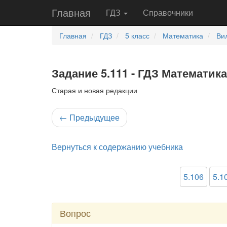
Главная
ГДЗ
Справочники
Главная
ГДЗ
5 класс
Математика
Ви
Задание 5.111 - ГДЗ Математика
Старая и новая редакции
←
Предыдущее
Вернуться к содержанию учебника
5.106
5.1
Вопрос