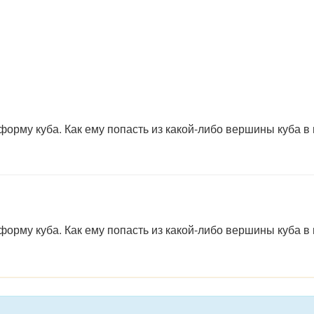
форму куба. Как ему попасть из какой-либо вершины куба в
форму куба. Как ему попасть из какой-либо вершины куба в