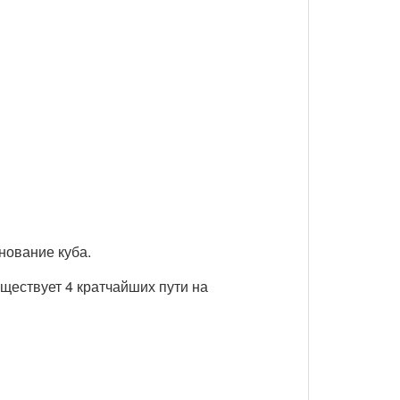
нование куба.
уществует 4 кратчайших пути на