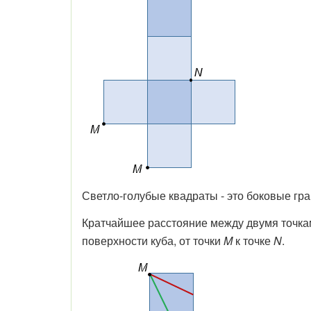
Светло-голубые квадраты - это боковые гра
Кратчайшее расстояние между двумя точками
поверхности куба, от точки
M
к точке
N
.