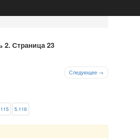
ь 2. Страница 23
Следующее
→
.115
5.116