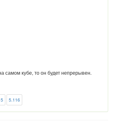
на самом кубе, то он будет непрерывен.
15
5.116