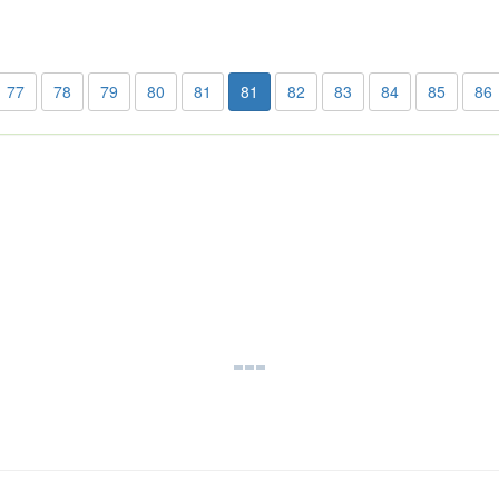
77
78
79
80
81
81
82
83
84
85
86