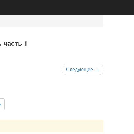
 часть 1
Следующее
→
6