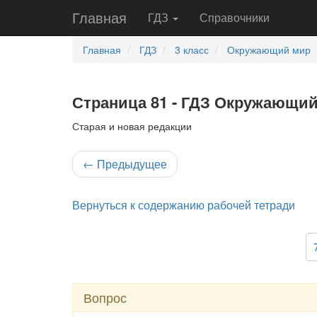
Главная
ГДЗ
Справочники
Главная
ГДЗ
3 класс
Окружающий мир
Страница 81 - ГДЗ Окружающий 
Старая и новая редакции
←
Предыдущее
Вернуться к содержанию рабочей тетради
Вопрос