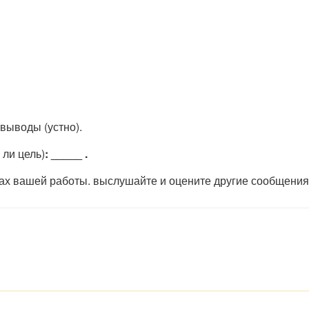
 выводы (устно).
 ли цель)
: _____ .
тах вашей работы. выслушайте и оцените другие сообщения