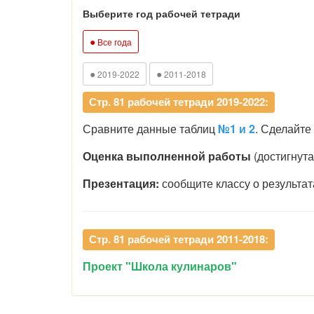
Выберите год рабочей тетради
●
Все года
●
●
2019-2022
2011-2018
Стр. 81 рабочей тетради 2019-2022:
Сравните данные таблиц
№1 и 2
. Сделайте
Оценка выполненной работы
(достигнута
Презентация:
сообщите классу о результа
Стр. 81 рабочей тетради 2011-2018:
Проект "Школа кулинаров"