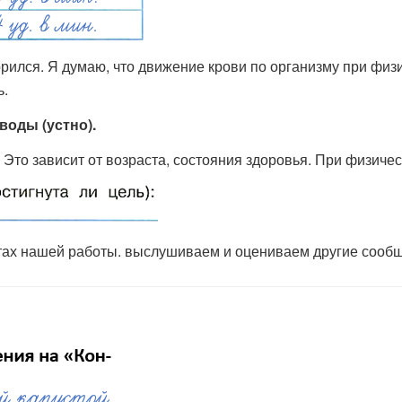
рился. Я думаю, что движение крови по организму при физи
ь.
оды (устно).
 Это зависит от возраста, состояния здоровья. При физичес
тах нашей работы. выслушиваем и оцениваем другие сооб