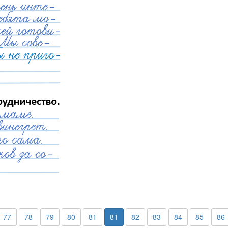
77
78
79
80
81
81
82
83
84
85
86