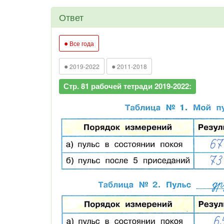
Ответ
●
Все года
●
●
2019-2022
2011-2018
Стр. 81 рабочей тетради 2019-2022: