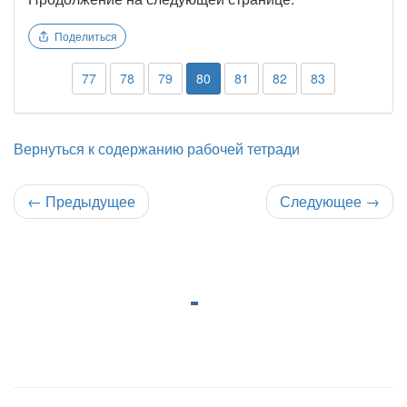
Поделиться
77
78
79
80
81
82
83
Вернуться к содержанию рабочей тетради
←
Предыдущее
Следующее
→