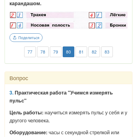
карандашом.
Поделиться
77
78
79
80
81
82
83
Вопрос
3.
Практическая работа "Учимся измерять
пульс"
Цель работы:
научиться измерять пульс у себя и у
другого человека.
Оборудование:
часы с секундной стрелкой или