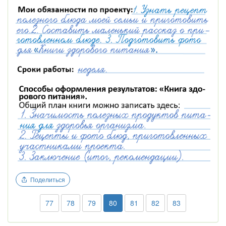
Поделиться
77
78
79
80
81
82
83