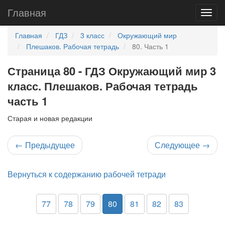
Главная
Главная
ГДЗ
3 класс
Окружающий мир
Плешаков. Рабочая тетрадь
80. Часть 1
Страница 80 - ГДЗ Окружающий мир 3
класс. Плешаков. Рабочая тетрадь
часть 1
Старая и новая редакции
←
Предыдущее
Следующее
→
Вернуться к содержанию рабочей тетради
77
78
79
80
81
82
83