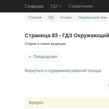
Главная
ГДЗ
Справочники
Главная
ГДЗ
3 класс
Окружающий мир
Страница 83 - ГДЗ Окружающий 
Старая и новая редакции
←
Предыдущее
Вернуться к содержанию рабочей тетради
Вопрос