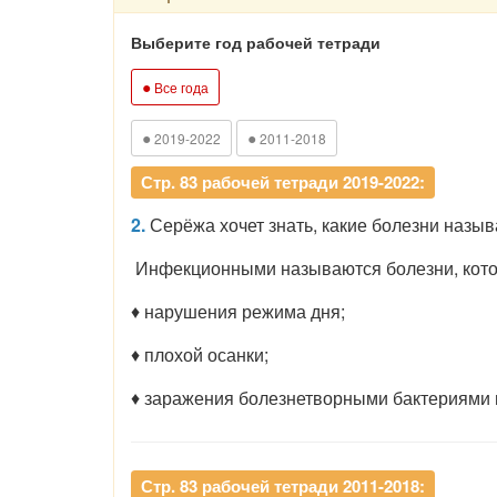
Выберите год рабочей тетради
●
Все года
●
●
2019-2022
2011-2018
Стр. 83 рабочей тетради 2019-2022:
2.
Серёжа хочет знать, какие болезни назы
Инфекционными называются болезни, котор
♦ нарушения режима дня;
♦ плохой осанки;
♦ заражения болезнетворными бактериями 
Стр. 83 рабочей тетради 2011-2018: