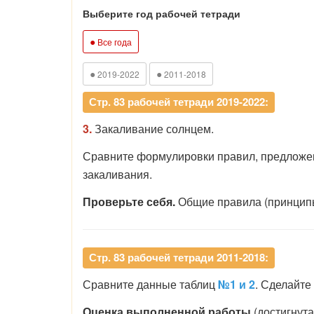
Выберите год рабочей тетради
●
Все года
●
●
2019-2022
2011-2018
Стр. 83 рабочей тетради 2019-2022:
3.
Закаливание солнцем.
Сравните формулировки правил, предложе
закаливания.
Проверьте себя.
Общие правила (принципы)
Стр. 83 рабочей тетради 2011-2018:
Сравните данные таблиц
№1 и 2
. Сделайте
Оценка выполненной работы
(достигнута