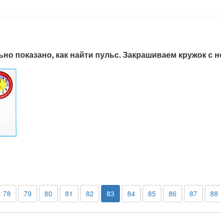
ьно показано, как найти пульс. Закрашиваем кружок с 
78
79
80
81
82
83
84
85
86
87
88