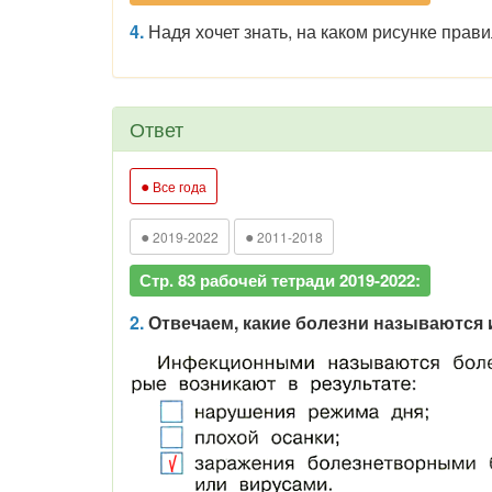
4.
Надя хочет знать, на каком рисунке прави
Ответ
●
Все года
●
●
2019-2022
2011-2018
Стр. 83 рабочей тетради 2019-2022:
2.
Отвечаем, какие болезни называются