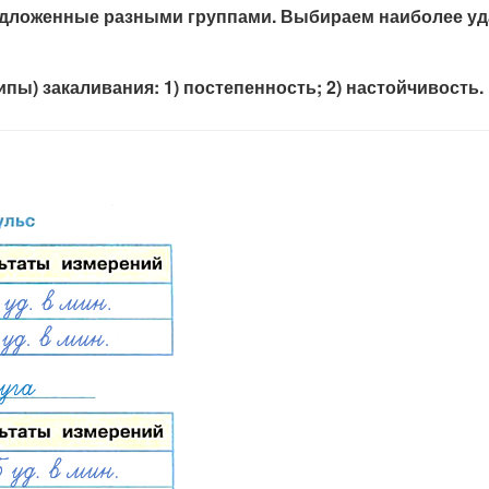
дложенные разными группами. Выбираем наиболее у
ы) закаливания: 1) постепенность; 2) настойчивость.