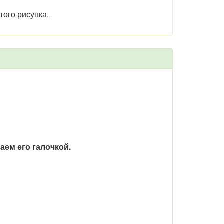
того рисунка.
ем его галочкой.