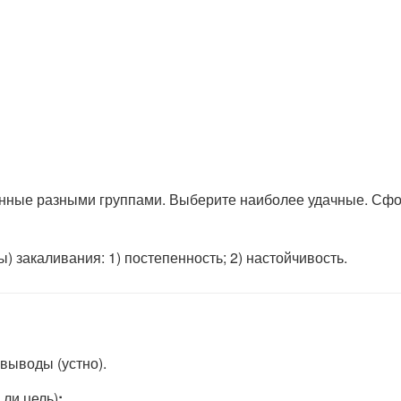
нные разными группами. Выберите наиболее удачные. Сфо
 закаливания: 1) постепенность; 2) настойчивость.
 выводы (устно).
 ли цель)
: _____ .