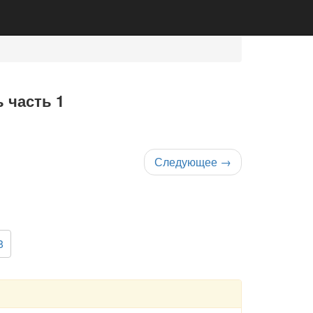
 часть 1
Следующее
→
8