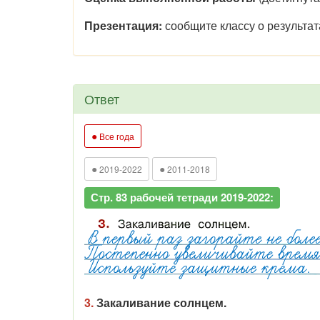
Презентация:
сообщите классу о результа
Ответ
●
Все года
●
●
2019-2022
2011-2018
Стр. 83 рабочей тетради 2019-2022:
3.
Закаливание солнцем.