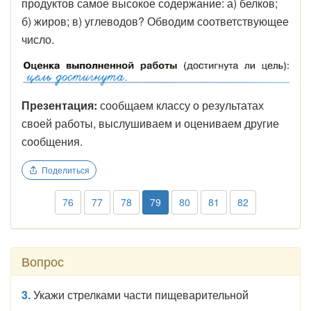
продуктов самое высокое содержание: а) белков;
б) жиров; в) углеводов? Обводим соответствующее
число.
Презентация:
сообщаем классу о результатах
своей работы, выслушиваем и оцениваем другие
сообщения.
Поделиться
76
77
78
79
80
81
82
Вопрос
3.
Укажи стрелками части пищеварительной