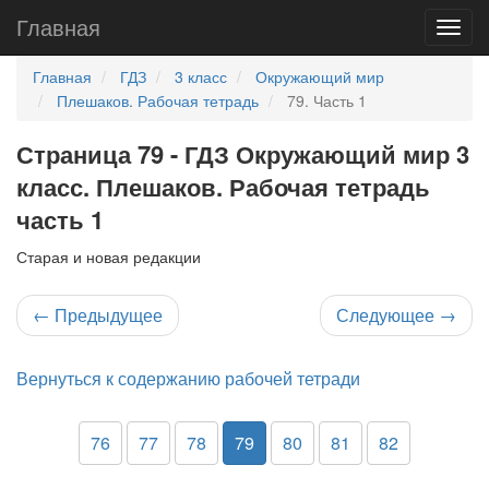
Главная
Главная
ГДЗ
3 класс
Окружающий мир
Плешаков. Рабочая тетрадь
79. Часть 1
Страница 79 - ГДЗ Окружающий мир 3
класс. Плешаков. Рабочая тетрадь
часть 1
Старая и новая редакции
←
Предыдущее
Следующее
→
Вернуться к содержанию рабочей тетради
76
77
78
79
80
81
82