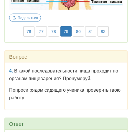
Поделиться
76
77
78
79
80
81
82
Вопрос
4.
В какой последовательности пища проходит по
органам пищеварения? Пронумеруй.
Попроси рядом сидящего ученика проверить твою
работу.
Ответ