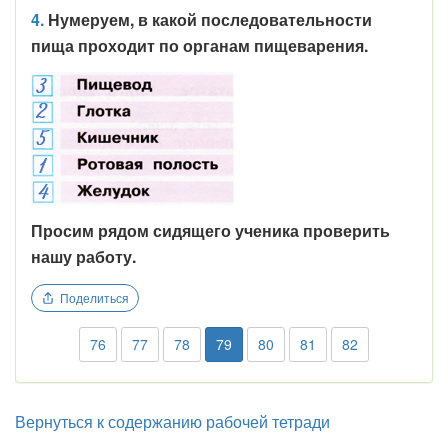
4.
Нумеруем, в
какой последовательности
пища проходит по органам пищеварения.
Просим рядом сидящего ученика проверить
нашу работу.
Поделиться
76
77
78
79
80
81
82
Вернуться к содержанию рабочей тетради