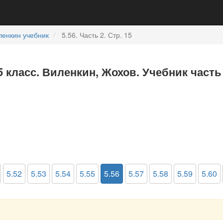
ленкин учебник
5.56. Часть 2. Стр. 15
5 класс. Виленкин, Жохов. Учебник часть
5.52
5.53
5.54
5.55
5.56
5.57
5.58
5.59
5.60