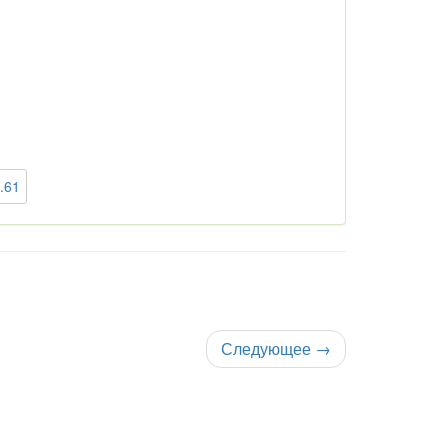
.61
Следующее
→