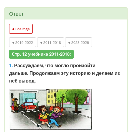
Ответ
●
Все года
●
●
●
2019-2022
2011-2018
2023-2026
Стр. 12 учебника 2011-2018:
1.
Рассуждаем, что могло произойти
дальше. Продолжаем эту историю и делаем из
неё вывод.