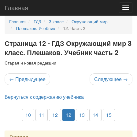
Главная
Главная
ГДЗ
3 класс
Окружающий мир
Плешаков. Учебник
12. Часть 2
Страница 12 - ГДЗ Окружающий мир 3
класс. Плешаков. Учебник часть 2
Старая и новая редакции
←
Предыдущее
Следующее
→
Вернуться к содержанию учебника
10
11
12
12
13
14
15
Вопрос