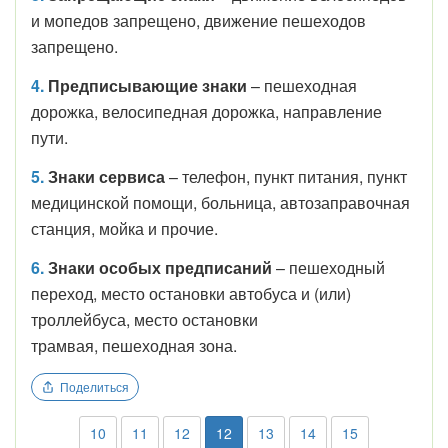
и мопедов запрещено, движение пешеходов
запрещено.
4.
Предписывающие знаки
– пешеходная
дорожка, велосипедная дорожка, направление
пути.
5.
Знаки сервиса
– телефон, пункт питания, пункт
медицинской помощи, больница, автозаправочная
станция, мойка и прочие.
6.
Знаки особых предписаний
– пешеходный
переход, место остановки автобуса и (или)
троллейбуса, место остановки
трамвая, пешеходная зона.
Поделиться
10
11
12
12
13
14
15