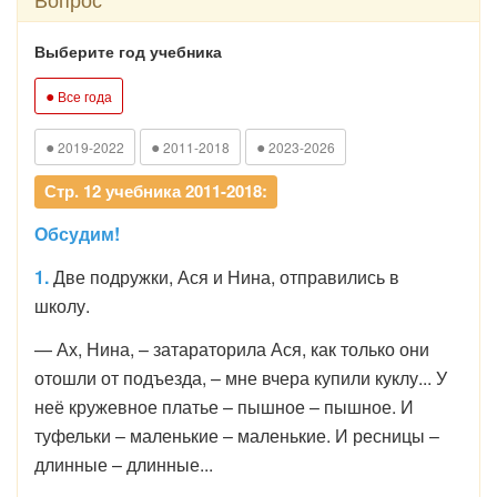
Выберите год учебника
●
Все года
●
●
●
2019-2022
2011-2018
2023-2026
Стр. 12 учебника 2011-2018:
Обсудим!
1.
Две подружки, Ася и Нина, отправились в
школу.
— Ах, Нина, – затараторила Ася, как только они
отошли от подъезда, – мне вчера купили куклу... У
неё кружевное платье – пышное – пышное. И
туфельки – маленькие – маленькие. И ресницы –
длинные – длинные...