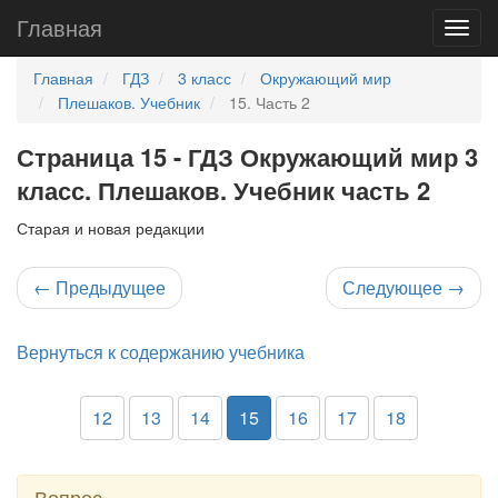
Главная
Главная
ГДЗ
3 класс
Окружающий мир
Плешаков. Учебник
15. Часть 2
Страница 15 - ГДЗ Окружающий мир 3
класс. Плешаков. Учебник часть 2
Старая и новая редакции
←
Предыдущее
Следующее
→
Вернуться к содержанию учебника
12
13
14
15
16
17
18
Вопрос