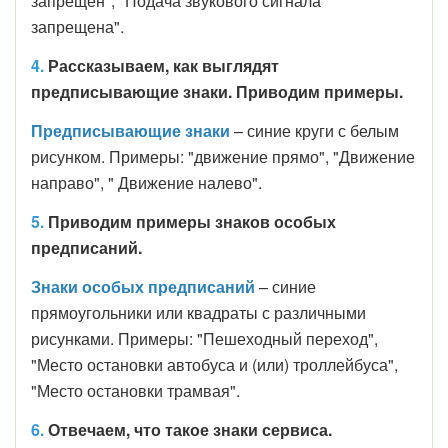
запрещён", "Подача звукового сигнала
запрещена".
4.
Рассказываем, как выглядят
предписывающие знаки. Приводим примеры.
Предписывающие знаки
– синие круги с белым
рисунком. Примеры: "движение прямо", "Движение
направо", " Движение налево".
5.
Приводим примеры знаков особых
предписаний.
Знаки особых предписаний
– синие
прямоугольники или квадраты с различными
рисунками. Примеры: "Пешеходный переход",
"Место остановки автобуса и (или) троллейбуса",
"Место остановки трамвая".
6.
Отвечаем, что такое знаки сервиса.