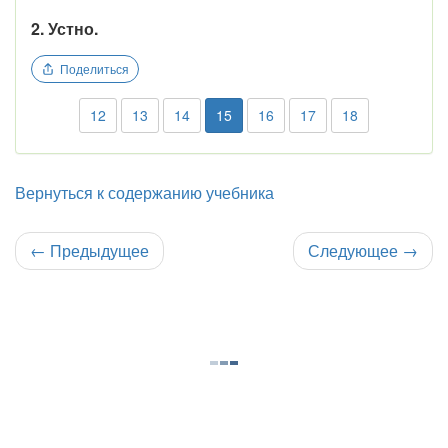
2. Устно.
Поделиться
12
13
14
15
16
17
18
Вернуться к содержанию учебника
←
Предыдущее
Следующее
→