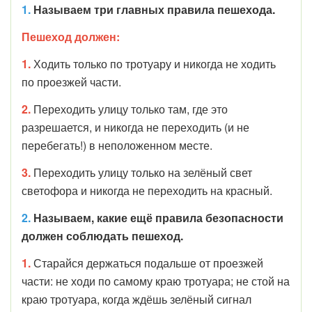
1.
Называем
три главных правила пешехода.
Пешеход должен:
1.
Ходить только по тротуару и никогда не ходить
по проезжей части.
2.
Переходить улицу только там, где это
разрешается, и никогда не переходить (и не
перебегать!) в неположенном месте.
3.
Переходить улицу только на зелёный свет
светофора и никогда не переходить на красный.
2.
Называем, какие ещё правила безопасности
должен соблюдать пешеход.
1.
Старайся держаться подальше от проезжей
части: не ходи по самому краю тротуара; не стой на
краю тротуара, когда ждёшь зелёный сигнал