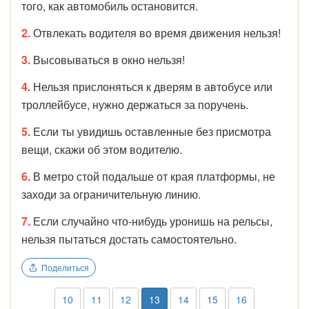
того, как автомобиль остановится.
2.
Отвлекать водителя во время движения нельзя!
3.
В
ысовываться в окно нельзя!
4.
Нельзя прислоняться к дверям в автобусе или
троллейбусе, нужно держаться за поручень.
5.
Если ты увидишь оставленные без присмотра
вещи, скажи об этом водителю.
6.
В метро стой подальше от края платформы, не
заходи за ограничительную линию.
7.
Если случайно что-нибудь уронишь на рельсы,
нельзя пытаться достать самостоятельно.
Поделиться
10
11
12
13
14
15
16