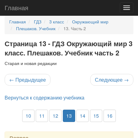
Главная
Главная
ГДЗ
3 класс
Окружающий мир
Плешаков. Учебник
13. Часть 2
Страница 13 - ГДЗ Окружающий мир 3
класс. Плешаков. Учебник часть 2
Старая и новая редакции
←
Предыдущее
Следующее
→
Вернуться к содержанию учебника
10
11
12
13
14
15
16
Вопрос