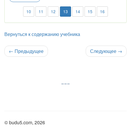
10
11
12
13
14
15
16
Вернуться к содержанию учебника
←
Предыдущее
Следующее
→
© budu5.com, 2026