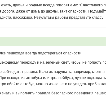
и ехать, друзья и родные всегда говорят ему: "Счастливого 
дорога, даже от дома до школы, таит опасности. Подумайте
диста, пассажира. Результаты работы представьте классу.
улке пешехода всегда подстерегают опасности.
шеходному переходу и на зелёный свет, чтобы не попасть п
 соблюдать правила. Если их нарушать, например, стоять на
и выходе из автобуса или троллейбуса, лучше подождать па
ыстро обойти автобус, можно из–за него не увидеть прибли
 знать и выполнять правила безопасного поведения пешех