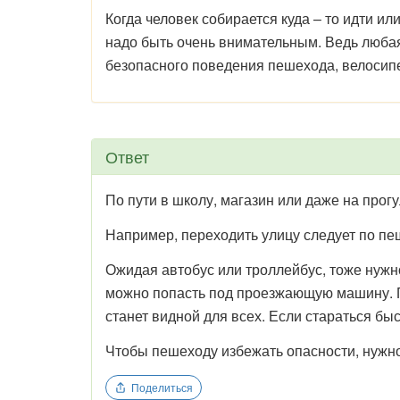
Когда человек собирается куда – то идти ил
надо быть очень внимательным. Ведь любая 
безопасного поведения пешехода, велосипе
Ответ
По пути в школу, магазин или даже на прог
Например, переходить улицу следует по пе
Ожидая автобус или троллейбус, тоже нужно
можно попасть под проезжающую машину. Пр
станет видной для всех. Если стараться б
Чтобы пешеходу избежать опасности, нужно
Поделиться