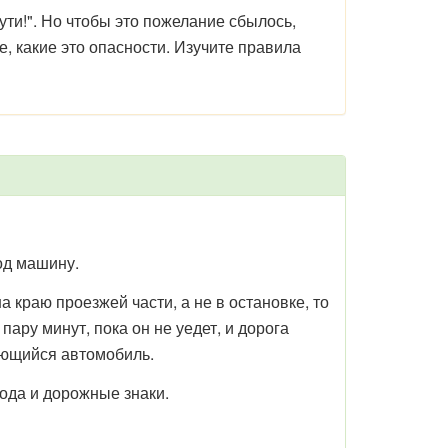
пути!". Но чтобы это пожелание сбылось,
, какие это опасности. Изучите правила
од машину.
 краю проезжей части, а не в остановке, то
ру минут, пока он не уедет, и дорога
жающийся автомобиль.
ода и дорожные знаки.