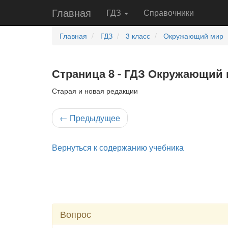
Главная
ГДЗ
Справочники
Главная
ГДЗ
3 класс
Окружающий мир
Страница 8 - ГДЗ Окружающий м
Старая и новая редакции
←
Предыдущее
Вернуться к содержанию учебника
Вопрос