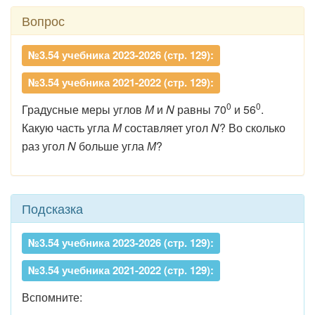
Вопрос
№3.54 учебника 2023-2026 (стр. 129):
№3.54 учебника 2021-2022 (стр. 129):
0
0
Градусные меры углов
М
и
N
равны 70
и 56
.
Какую часть угла
М
составляет угол
N
? Во сколько
раз угол
N
больше угла
М
?
Подсказка
№3.54 учебника 2023-2026 (стр. 129):
№3.54 учебника 2021-2022 (стр. 129):
Вспомните: