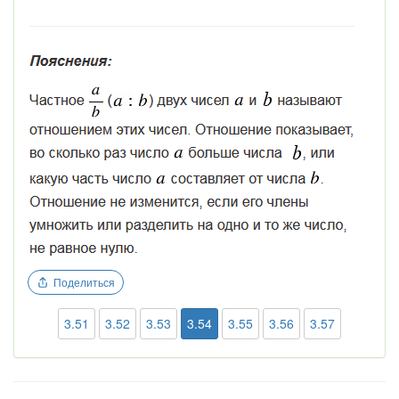
Поделиться
3.51
3.52
3.53
3.54
3.55
3.56
3.57