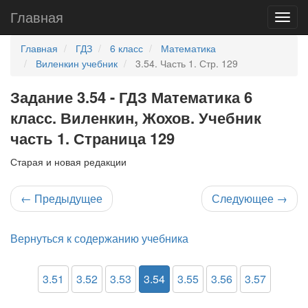
Главная
Главная
ГДЗ
6 класс
Математика
Виленкин учебник
3.54. Часть 1. Стр. 129
Задание 3.54 - ГДЗ Математика 6
класс. Виленкин, Жохов. Учебник
часть 1. Страница 129
Старая и новая редакции
←
Предыдущее
Следующее
→
Вернуться к содержанию учебника
3.51
3.52
3.53
3.54
3.55
3.56
3.57