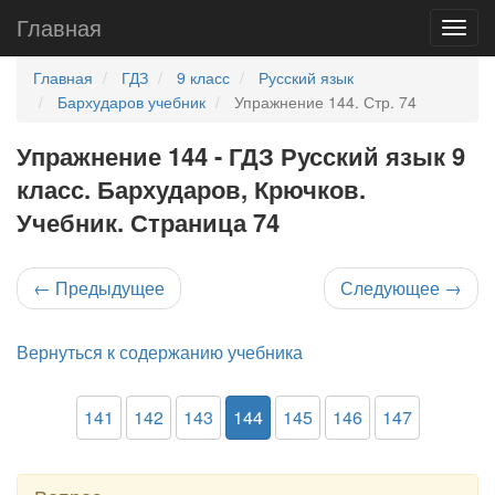
Главная
Главная
ГДЗ
9 класс
Русский язык
Бархударов учебник
Упражнение 144. Стр. 74
Упражнение 144 - ГДЗ Русский язык 9
класс. Бархударов, Крючков.
Учебник. Страница 74
←
Предыдущее
Следующее
→
Вернуться к содержанию учебника
141
142
143
144
145
146
147