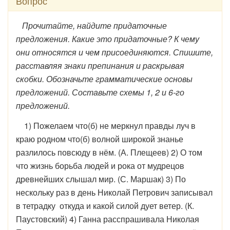
Вопрос
Прочитайте, найдите придаточные
предложения. Какие это придаточные? К чему
они относятся и чем присоединяются. Спишите,
расставляя знаки препинания и раскрывая
скобки. Обозначьте грамматические основы
предложений. Составьте схемы 1, 2 и 6-го
предложений.
1) Пожелаем что(б) не меркнул правды луч в
краю родном что(б) волной широкой знанье
разлилось повсюду в нём. (А. Плещеев) 2) О том
что жизнь борьба людей и рока от мудрецов
древнейших слышал мир. (С. Маршак) 3) По
нескольку раз в день Николай Петрович записывал
в тетрадку откуда и какой силой дует ветер. (К.
Паустовский) 4) Ганна расспрашивала Николая