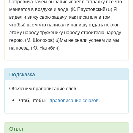
Петровича зачем он записывает в тетрадку всё что
меняется в воздухе и воде. (К. Паустовский) 5) Я
видел и вижу свою задачу как писателя в том
что(бы) всем что написал и напишу отдать поклон
этому народу труженику народу строителю народу
герою. (М. Шолохов) 6)Мы не знали успеем ли мы
на поезд. (Ю. Нагибин)
Подсказка
Объясним правописание слов:
что
б
, что
бы
-
правописание союзов
.
Ответ