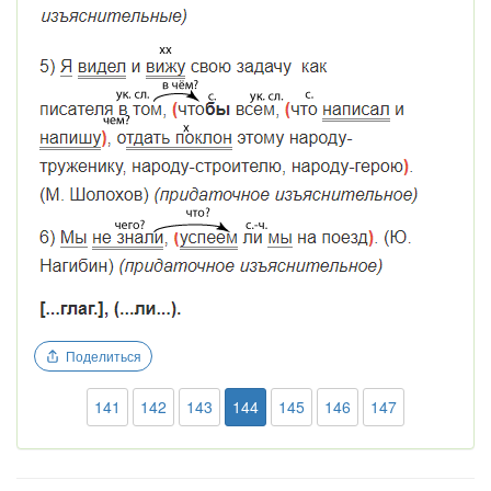
Поделиться
141
142
143
144
145
146
147