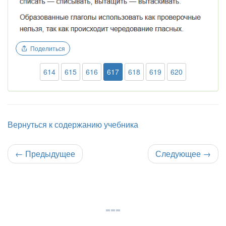
Поделиться
614
615
616
617
618
619
620
Вернуться к содержанию учебника
←
Предыдущее
Следующее
→