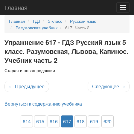
Главная
Главная
ГДЗ
5 класс
Русский язык
Разумовская учебник
617. Часть 2
Упражнение 617 - ГДЗ Русский язык 5
класс. Разумовская, Львова, Капинос.
Учебник часть 2
Старая и новая редакции
←
Предыдущее
Следующее
→
Вернуться к содержанию учебника
614
615
616
617
618
619
620