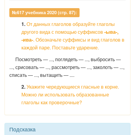
№617 учебника 2020 (стр. 87):
1.
От данных глаголов образуйте глаголы
другого вида с помощью суффиксов
-ыва-,
-ива-
. Обозначьте суффиксы и вид глаголов в
каждой паре. Поставьте ударение.
Посмотреть — ..., поглядеть — ..., выбросить —
..., срисовать — ..., рассмотреть — ..., заколоть — ...,
списать — ..., вытащить — ....
2.
Укажите чередующиеся гласные в корне.
Можно ли использовать образованные
глаголы как проверочные?
Подсказка