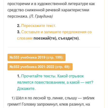
просторечии и в художественной литературе как
средство сниженной речевой характеристики
персонажа.
(Л. Граудина)
2.
Перескажите текст.
3.
Составьте и запишите предложения со
словами
поезжай(те), съезди(те)
.
№553 учебника 2019 (стр. 199):
№553 учебника 2021-2022 (стр. 49):
1.
Прочитайте тексты. Какой отрывок
является повествованием, а какой — нет?
Докажите.
1) Шёл я по лесной тр..пинке, слышу — зяблик
гремит! Головку запрокинул, клюв разинул, на