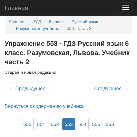
Главная
Главная
ГДЗ
6 класс
Русский язык
Разумовская учебник
553. Часть 2
Упражнение 553 - ГДЗ Русский язык 6
класс. Разумовская, Львова. Учебник
часть 2
Старая и новая редакции
←
Предыдущее
Следующее
→
Вернуться к содержанию учебника
550
551
552
553
554
555
556