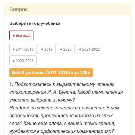
Вопрос
Выберите год учебника
●
Все года
●
●
●
●
2011-2018
2019
2020
2021-2022
●
2023-2026
№553 учебника 2011-2018 (стр. 226):
1.
Подготовьтесь к выразительному чтению
стихотворения И. А. Бунина. Какой темп чтения
уместно выбрать и почему?
Найдите в тексте глаголы и причастия. В чём
особенность произношения каждого из этих
слов? Какие ещё слова, с вашей точки зрения,
нуждаются в орфоэпических комментариях?