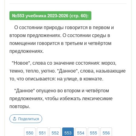
№553 учебника 2023-2026 (стр. 60):
О состоянии природы говорится в первом и
втором предложениях. О состоянии среды в
помещении говорится в третьем и четвёртом
предложениях.
"Новое", слова со значение состояния: мороз,
темно, тепло, уютно. "Данное", слова, называющие
то, что описывается: на улице, в комнате.
"Данное" опущено во втором и четвёртом
предложениях, чтобы избежать лексичесикие
повторы.
Поделиться
550
551
552
553
554
555
556