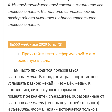
4.
Из предпоследнего предложения выпишите все
словосочетания. Выполните синтаксический
разбор одного именного и одного глагольного
словосочетания.
№553 учебника 2020 (стр. 72):
1.
Прочитайте текст и сформулируйте его
основную мысль.
Нам часто приходится пользоваться
глаголом
ехать
. В городском транспорте можно
услышать разное: «ехай», «езжай», «едь». К
сожалению, литературные формы не все
помнят:
поезжай(те)
,
съезди(те)
, образованные от
глаголов
поезжать
(теперь неупотребительного)
и
съездить
. Форма «ехай» встречается только в