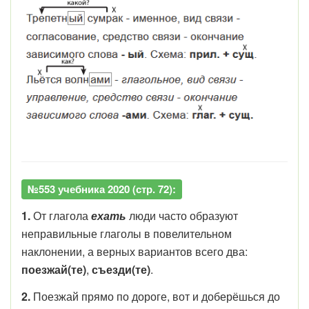
№553 учебника 2020 (стр. 72):
1.
От глагола
ехать
люди часто образуют
неправильные глаголы в повелительном
наклонении, а верных вариантов всего два:
поезжай(те)
,
съезди(те)
.
2.
Поезжай прямо по дороге, вот и доберёшься до