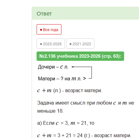
Ответ
●
Все года
●
●
2023-2026
2021-2022
№2.136 учебника 2023-2026 (стр. 63):