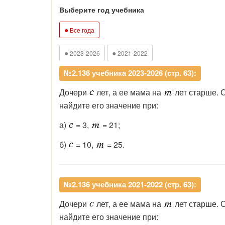
Выберите год учебника
●
Все года
●
●
2023-2026
2021-2022
№2.136 учебника 2023-2026 (стр. 63):
Дочери
лет, а ее мама на
лет старше. 
найдите его значение при:
а)
= 3,
= 21;
б)
= 10,
= 25.
№2.136 учебника 2021-2022 (стр. 63):
Дочери
лет, а ее мама на
лет старше. 
найдите его значение при: