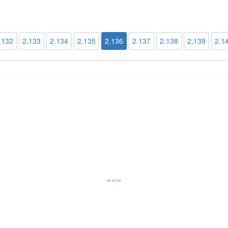
.132
2.133
2.134
2.135
2.136
2.137
2.138
2.139
2.1