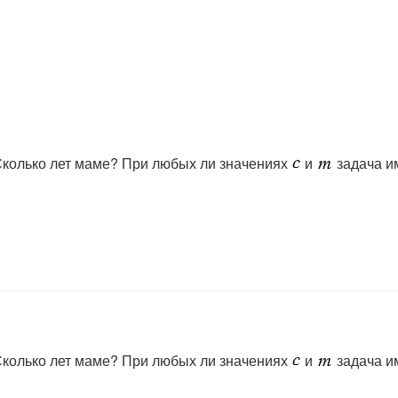
Сколько лет маме? При любых ли значениях
и
задача и
Сколько лет маме? При любых ли значениях
и
задача и