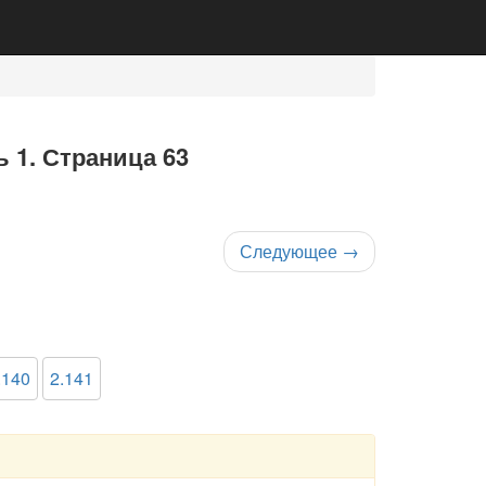
ь 1. Страница 63
Следующее
→
.140
2.141