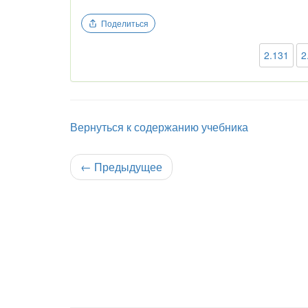
Поделиться
2.131
2
Вернуться к содержанию учебника
←
Предыдущее