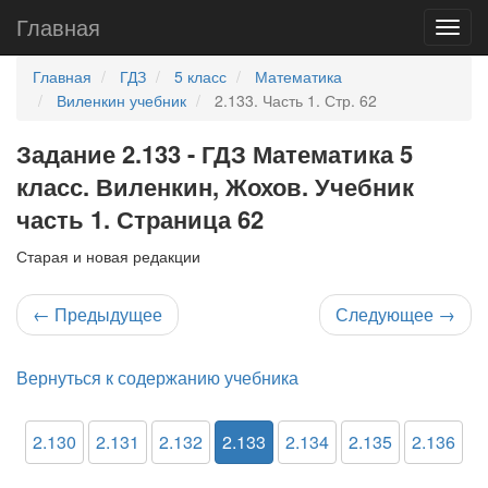
Главная
Главная
ГДЗ
5 класс
Математика
Виленкин учебник
2.133. Часть 1. Стр. 62
Задание 2.133 - ГДЗ Математика 5
класс. Виленкин, Жохов. Учебник
часть 1. Страница 62
Старая и новая редакции
←
Предыдущее
Следующее
→
Вернуться к содержанию учебника
2.130
2.131
2.132
2.133
2.134
2.135
2.136