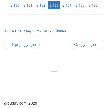
2.130
2.131
2.132
2.133
2.134
2.135
2.136
Вернуться к содержанию учебника
←
Предыдущее
Следующее
→
© budu5.com, 2026