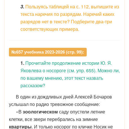
3.
Пользуясь таблицей на с. 112, выпишите из
текста наречия по разрядам. Наречий каких
разрядов нет в тексте? Подберите два-три
соответствующих примера.
№657 учебника 2023-2026 (стр. 99):
1.
Прочитайте продолжение истории Ю. Я.
Яковлева о носороге (см. упр. 655). Можно ли,
по вашему мнению, этот текст назвать
рассказом?
В один из дождливых дней Алексей Бочаров
услышал по радио тревожное сообщение:
«В
зоологическом
саду опустели летние
клетки, все звери перебрались на зимние
квартиры
. И только носорог по кличке Носик не