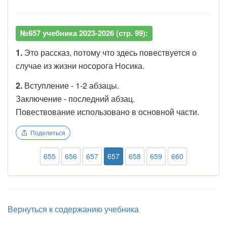
№657 учебника 2023-2026 (стр. 99):
1.
Это рассказ, потому что здесь повествуется о
случае из жизни носорога Носика.
2.
Вступление - 1-2 абзацы.
Заключение - последний абзац.
Повествование использовано в основной части.
Поделиться
655
656
657
657
658
659
660
Вернуться к содержанию учебника