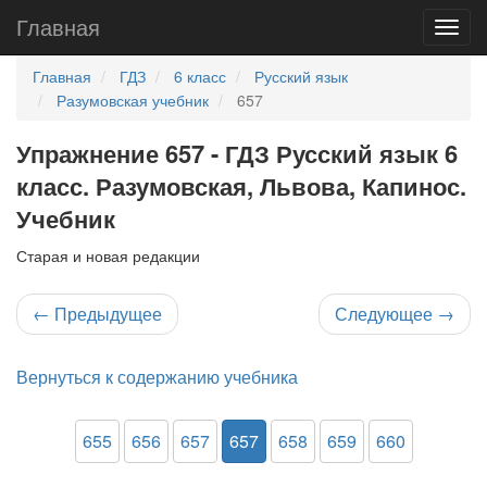
Главная
Главная
ГДЗ
6 класс
Русский язык
Разумовская учебник
657
Упражнение 657 - ГДЗ Русский язык 6
класс. Разумовская, Львова, Капинос.
Учебник
Старая и новая редакции
←
Предыдущее
Следующее
→
Вернуться к содержанию учебника
655
656
657
657
658
659
660