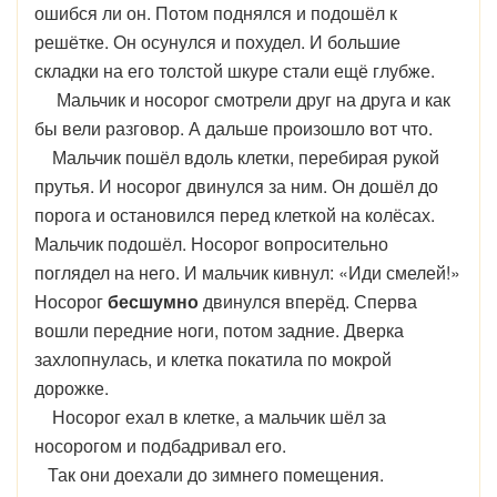
ошибся ли он. Потом поднялся и подошёл к
решётке. Он осунулся и похудел. И большие
складки на его толстой шкуре стали ещё глубже.
Мальчик и носорог смотрели друг на друга и как
бы вели разговор. А дальше произошло вот что.
Мальчик пошёл вдоль клетки, перебирая рукой
прутья. И носорог двинулся за ним. Он дошёл до
порога и остановился перед клеткой на колёсах.
Мальчик подошёл. Носорог вопросительно
поглядел на него. И мальчик кивнул: «Иди смелей!»
Носорог
бесшумно
двинулся вперёд. Сперва
вошли передние ноги, потом задние. Дверка
захлопнулась, и клетка покатила по мокрой
дорожке.
Носорог ехал в клетке, а мальчик шёл за
носорогом и подбадривал его.
Так они доехали до зимнего помещения.