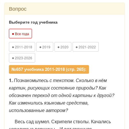
Вопрос
Выберите год учебника
●
Все года
●
●
●
●
2011-2018
2019
2020
2021-2022
●
2023-2026
№657 учебника 2011-2018 (стр. 265):
1.
Познакомьтесь с текстом. Сколько в нём
картин, рисующих состояние природы? Как
обозначен переход от одной картины к другой?
Как изменились языковые средства,
использованные автором?
Весь сад шумел. Скрипели стволы. Качались
невидимые вершины... И вот грохнуло,