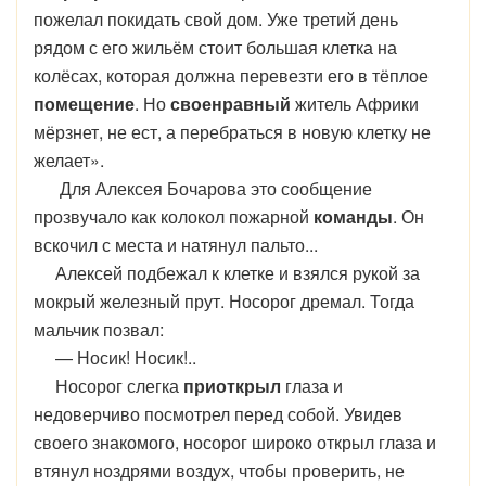
пожелал покидать свой дом. Уже третий день
рядом с его жильём стоит большая клетка на
колёсах, которая должна перевезти его в тёплое
помещение
. Но
своенравный
житель Африки
мёрзнет, не ест, а перебраться в новую клетку не
желает».
Для Алексея Бочарова это сообщение
прозвучало как колокол пожарной
команды
. Он
вскочил с места и натянул пальто...
Алексей подбежал к клетке и взялся рукой за
мокрый железный прут. Носорог дремал. Тогда
мальчик позвал:
— Носик! Носик!..
Носорог слегка
приоткрыл
глаза и
недоверчиво посмотрел перед собой. Увидев
своего знакомого, носорог широко открыл глаза и
втянул ноздрями воздух, чтобы проверить, не