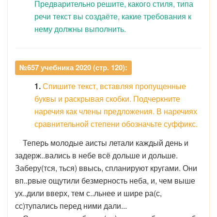
Предварительно решите, какого стиля, типа
речи текст вы создаёте, какие требования к
нему должны выполнить.
№657 учебника 2020 (стр. 120):
1.
Спишите текст, вставляя пропущенные
буквы и раскрывая скобки. Подчеркните
наречия как члены предложения. В наречиях
сравнительной степени обозначьте суффикс.
Теперь молодые аисты летали каждый день и
задерж..вались в небе всё дольше и дольше.
Заберу(тся, ться) ввысь, спланируют кругами. Они
вп..рвые ощутили безмерность неба, и, чем выше
ух..дили вверх, тем с..льнее и шире ра(с,
сс)тупались перед ними дали...