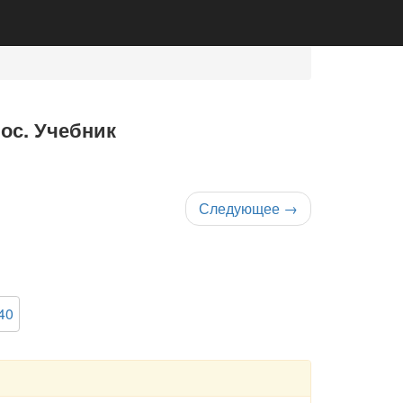
нос. Учебник
Следующее
→
40