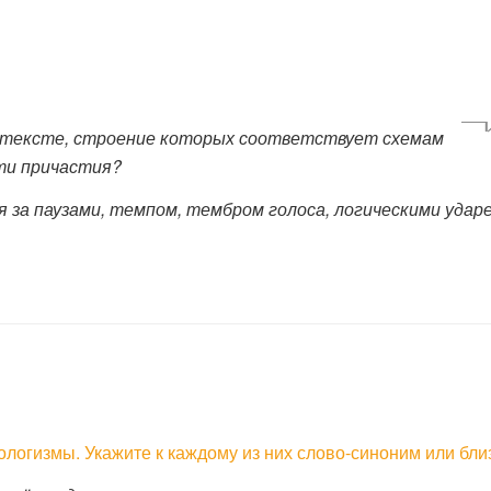
м тексте, строение которых соответствует схемам
ти причастия?
 за паузами, темпом, тембром голоса, логическими удар
огизмы. Укажите к каждому из них слово-синоним или бли