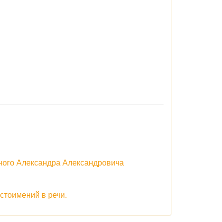
ёного Александра Александровича
стоимений в речи.