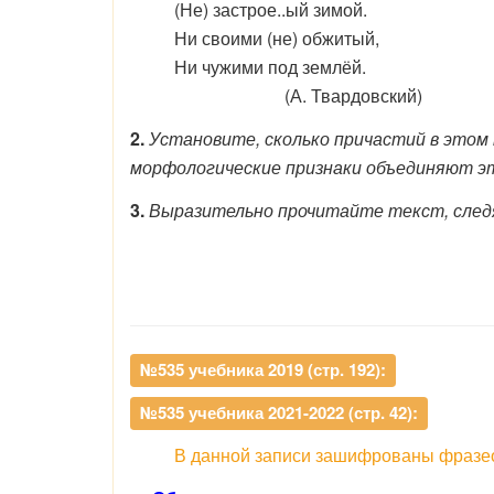
(Не) застрое..ый зимой.
Ни своими (не) обжитый,
Ни чужими под землёй.
(А. Твардовский)
2.
Установите, сколько причастий в это
морфологические признаки объединяют э
3.
Выразительно прочитайте текст, следя
№535 учебника 2019 (стр. 192):
№535 учебника 2021-2022 (стр. 42):
В данной записи зашифрованы фразеол