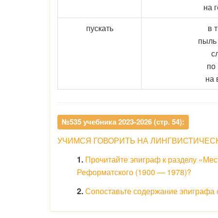
на 
пускать
в 
пыль 
с
по
на 
№535 учебника 2023-2026 (стр. 54):
УЧИМСЯ ГОВОРИТЬ НА ЛИНГВИСТИЧЕС
1.
Прочитайте эпиграф к разделу «Ме
Реформатского (1900 — 1978)?
2.
Сопоставьте содержание эпиграфа с