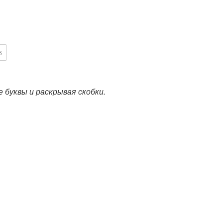
6
буквы и раскрывая скобки.