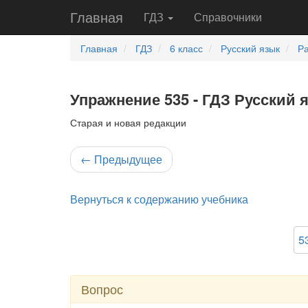
Главная
ГДЗ
Справочники
Главная
ГДЗ
6 класс
Русский язык
Ра
Упражнение 535 - ГДЗ Русский 
Старая и новая редакции
←
Предыдущее
Вернуться к содержанию учебника
5
Вопрос