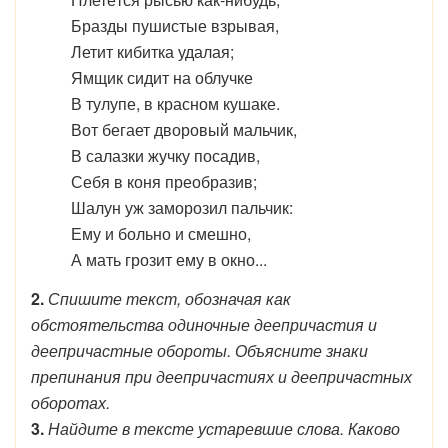
Бразды пушистые взрывая,
Летит кибитка удалая;
Ямщик сидит на облучке
В тулупе, в красном кушаке.
Вот бегает дворовый мальчик,
В салазки жучку посадив,
Себя в коня преобразив;
Шалун уж заморозил пальчик:
Ему и больно и смешно,
А мать грозит ему в окно...
2.
Спишите текст, обозначая как
обстоятельства одиночные деепричастия и
деепричастные обороты. Объясните знаки
препинания при деепричастиях и деепричастных
оборотах.
3.
Найдите в тексте устаревшие слова. Каково