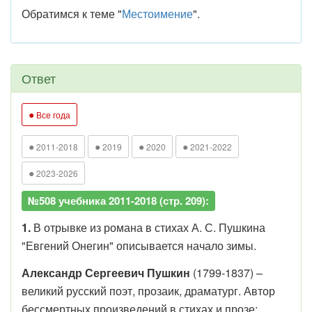
Обратимся к теме "
Местоимение
".
Ответ
●
Все года
●
●
●
●
2011-2018
2019
2020
2021-2022
●
2023-2026
№508 учебника 2011-2018 (стр. 209):
1.
В отрывке из романа в стихах А. С. Пушкина
"Евгений Онегин" описывается начало зимы.
Александр Сергеевич Пушкин
(1799-1837) –
великий русский поэт, прозаик, драматург. Автор
бессмертных произведений в стихах и прозе: