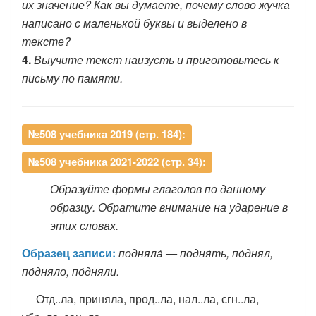
их значение? Как вы думаете, почему слово жучка
написано с маленькой буквы и выделено в
тексте?
4.
Выучите текст наизусть и приготовьтесь к
письму по памяти.
№508 учебника 2019 (стр. 184):
№508 учебника 2021-2022 (стр. 34):
Образуйте формы глаголов по данному
образцу. Обратите внимание на ударение в
этих словах.
Образец записи:
подняла́ — подня́ть, по́днял,
по́дняло, по́дняли.
Отд..ла, приняла, прод..ла, нал..ла, сгн..ла,