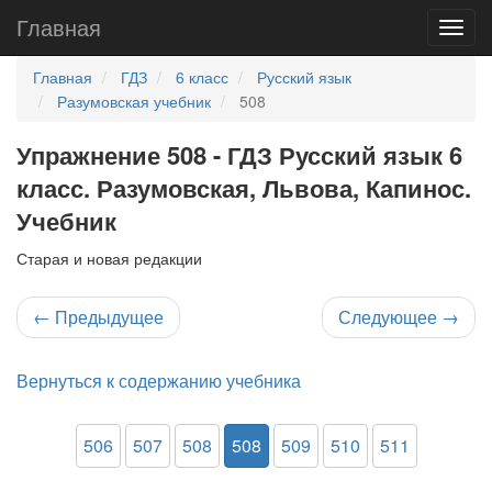
Главная
Главная
ГДЗ
6 класс
Русский язык
Разумовская учебник
508
Упражнение 508 - ГДЗ Русский язык 6
класс. Разумовская, Львова, Капинос.
Учебник
Старая и новая редакции
←
Предыдущее
Следующее
→
Вернуться к содержанию учебника
506
507
508
508
509
510
511