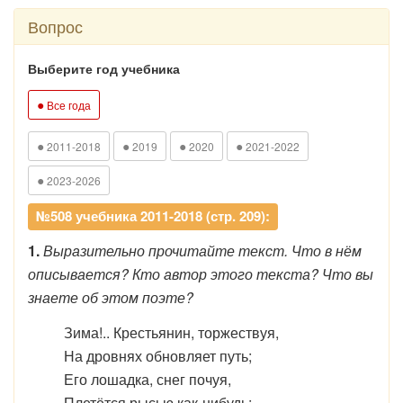
Вопрос
Выберите год учебника
●
Все года
●
●
●
●
2011-2018
2019
2020
2021-2022
●
2023-2026
№508 учебника 2011-2018 (стр. 209):
1.
Выразительно прочитайте текст. Что в нём
описывается? Кто автор этого текста? Что вы
знаете об этом поэте?
Зима!.. Крестьянин, торжествуя,
На дровнях обновляет путь;
Его лошадка, снег почуя,
Плетётся рысью как-нибудь;