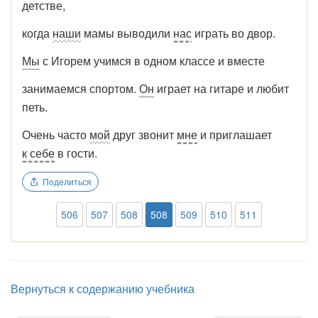
детстве,
когда
наши
мамы выводили
нас
играть во двор.
Мы
с Игорем учимся в одном классе и вместе
занимаемся спортом.
Он
играет на гитаре и любит
петь.
Очень часто
мой
друг звонит
мне
и приглашает
к себе
в гости.
Поделиться
506
507
508
508
509
510
511
Вернуться к содержанию учебника