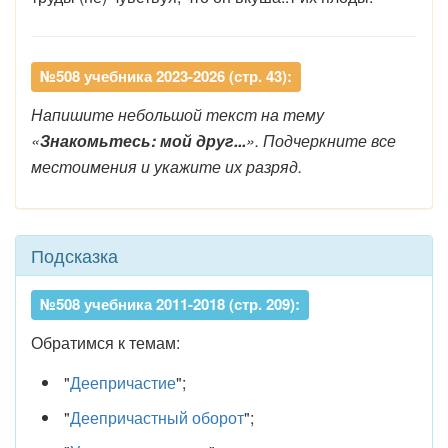
№508 учебника 2023-2026 (стр. 43):
Напишите небольшой текст на тему
«
Знакомьтесь: мой друг...
». Подчеркните все
местоимения и укажите их разряд.
Подсказка
№508 учебника 2011-2018 (стр. 209):
Обратимся к темам:
"
Деепричастие
";
"
Деепричастный оборот
";