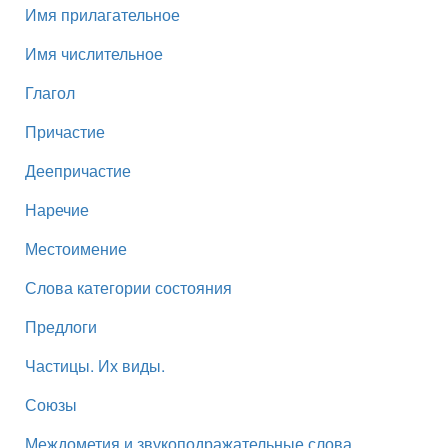
Имя прилагательное
Имя числительное
Глагол
Причастие
Деепричастие
Наречие
Местоимение
Слова категории состояния
Предлоги
Частицы. Их виды.
Союзы
Междометия и звукоподражательные слова