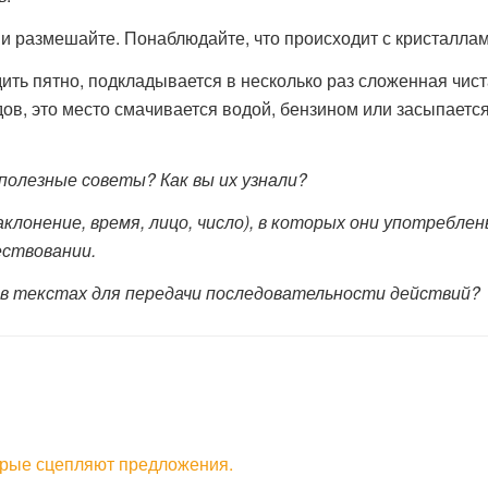
 и размешайте. Понаблюдайте, что происходит с кристаллам
ить пятно, подкладывается в несколько раз сложенная чис
ов, это место смачивается водой, бензином или засыпается
полезные советы? Как вы их узнали?
лонение, время, лицо, число), в которых они употреблен
ествовании.
 в текстах для передачи последовательности действий?
орые сцепляют предложения.