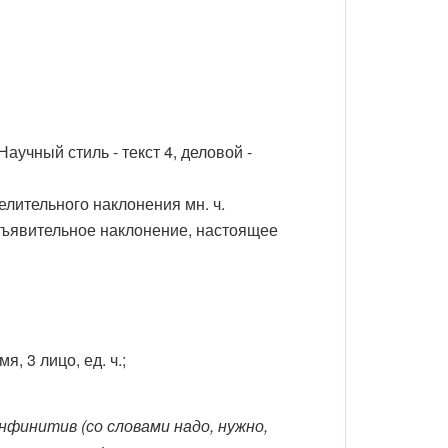
аучный стиль - текст 4, деловой -
велительного наклонения мн. ч.
зъявительное наклонение, настоящее
, 3 лицо, ед. ч.;
финитив (со словами надо, нужно,