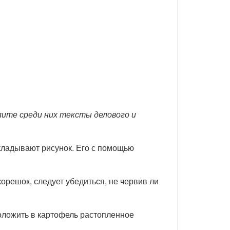
ите среди них тексты делового и
ладывают рисунок. Его с помощью
орешок, следует убедиться, не червив ли
оложить в картофель растопленное