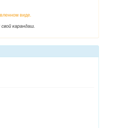
авленном виде.
 свой карандаш.