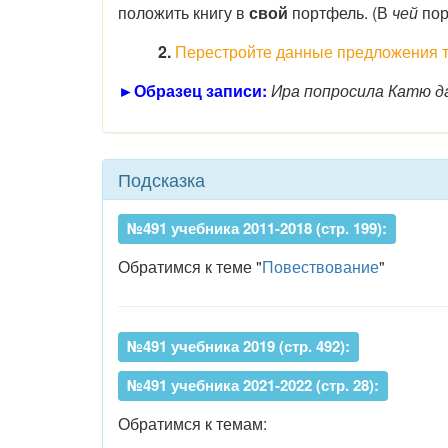
положить книгу в
свой
портфель. (В
чей
пор
2.
Перестройте данные предложения та
►Образец записи:
Ира попросила Катю да
Подсказка
№491 учебника 2011-2018 (стр. 199):
Обратимся к теме "
Повествование
"
№491 учебника 2019 (стр. 492):
№491 учебника 2021-2022 (стр. 28):
Обратимся к темам: