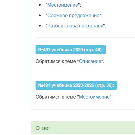
"
Местоимение
";
"
Сложное предложение
";
"
Разбор слова по составу
".
№491 учебника 2020 (стр. 48):
Обратимся к теме "
Описание
".
№491 учебника 2023-2026 (стр. 36):
Обратимся к теме "
Местоимение
".
Ответ