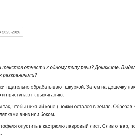
●
2023-2026
текстов отнести к одному типу речи? Докажите. Выдел
х разграничили?
 тщательно обрабатывают шкуркой. Затем на дощечку нак
 и приступают к выжиганию.
так, чтобы нижний конец ножки остался в земле. Обрезав к
шляпками вниз или боком.
офеля опустить в кастрюлю лавровый лист. Слив отвар, п
ь.