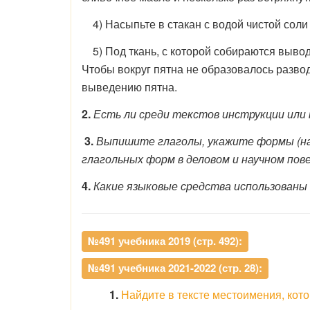
4) Насыпьте в стакан с водой чистой соли
5) Под ткань, с которой собираются вывод
Чтобы вокруг пятна не образовалось развод
выведению пятна.
2.
Есть ли среди текстов инструкции или 
3.
Выпишите глаголы, укажите формы (нак
глагольных форм в деловом и научном пов
4.
Какие языковые средства использованы
№491 учебника 2019 (стр. 492):
№491 учебника 2021-2022 (стр. 28):
1.
Найдите в тексте местоимения, кот