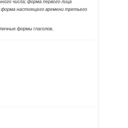
ного числа; форма первого лица
я форма настоящего времени третьего
зличные формы глаголов.