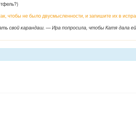
тфель?)
к, чтобы не было двусмысленности, и запишите их в испр
ть свой карандаш. — Ира попросила, чтобы Катя дала ей