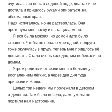
очутилась по пояс в ледяной воде, дна так и не
достала и пришлось руками опираться на
обломанные края.
Надя испугалась, но не растерялась. Она
протянула мне палку и вытащила меня.
Я вся была мокрая, но домой идти было
страшно. Чтобы не попало мне одной, подруга
тоже окунулась в пруду, теперь мне пришлось её
доставать. Стало очень холодно, мы побежали по
домам.
Утром родители отвезли меня в больницу с
воспалением лёгких, а через два дня туда
привезли и Надю.
Целых три недели мы пролежали в детском
отделении. Там было весело, даже уколы не
портили нам настроение.