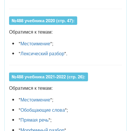
№488 учебника 2020 (стр. 47):
Обратимся к темам:
"
Местоимение
";
"
Лексический разбор
".
№488 учебника 2021-2022 (стр. 26):
Обратимся к темам:
"
Местоимение
";
"
Обобщающие слова
";
"
Прямая речь
";
"
Морфемный разбор
".