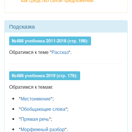
как средство связи предложений.
Подсказка
№488 учебника 2011-2018 (стр. 198):
Обратимся к теме "
Рассказ
".
№488 учебника 2019 (стр. 176):
Обратимся к темам:
"
Местоимение
";
"
Обобщающие слова
";
"
Прямая речь
";
"
Морфемный разбор
".