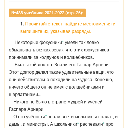
№488 учебника 2021-2022 (стр. 26):
1.
Прочитайте текст, найдите местоимения и
выпишите их, указывая разряды.
Некоторые фокусники
*
умели так ловко
обманывать всяких зевак, что этих фокусников
принимали за колдунов и волшебников.
Был такой доктор. Звали его Гаспар Арнери.
Этот доктор делал такие удивительные вещи, что
они действительно походили на чудеса. Конечно,
ничего общего он не имел с волшебниками и
шарлатанами...
Никого не было в стране мудрей и учёней
Гаспара Арнери.
О его учёности
*
знали все: и мельник, и солдат, и
дамы, и министры. А школьники
*
распевали
*
про