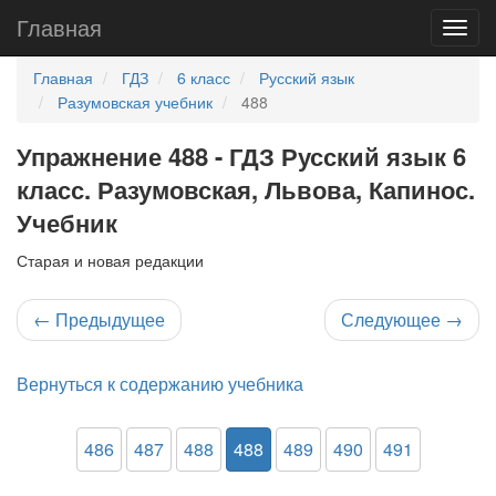
Главная
Главная
ГДЗ
6 класс
Русский язык
Разумовская учебник
488
Упражнение 488 - ГДЗ Русский язык 6
класс. Разумовская, Львова, Капинос.
Учебник
Старая и новая редакции
←
Предыдущее
Следующее
→
Вернуться к содержанию учебника
486
487
488
488
489
490
491