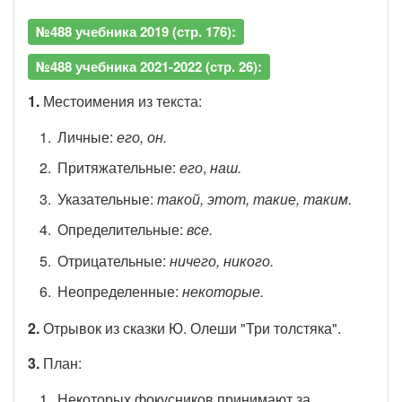
№488 учебника 2019 (стр. 176):
№488 учебника 2021-2022 (стр. 26):
1.
Местоимения из текста:
Личные:
его, он.
Притяжательные:
его
,
наш.
Указательные:
такой, этот, такие, таким.
Определительные:
все.
Отрицательные:
ничего, никого.
Неопределенные:
некоторые.
2.
Отрывок из сказки Ю. Олеши "Три толстяка".
3.
План:
Некоторых фокусников принимают за