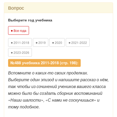
Вопрос
Выберите год учебника
●
Все года
●
●
●
●
2011-2018
2019
2020
2021-2022
●
2023-2026
№488 учебника 2011-2018 (стр. 198):
Вспомните о каких-то своих проделках.
Выберите один эпизод и напишите рассказ о нём,
так чтобы из сочинений учеников вашего класса
можно было бы создать сборник воспоминаний
«Наши шалости», «С нами не соскучишься» и
тому подобное.