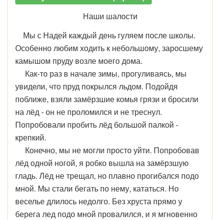
Наши шалости
Мы с Надей каждый день гуляем после школы.
Особенно любим ходить к небольшому, заросшему
камышом пруду возле моего дома.
Как-то раз в начале зимы, прогуливаясь, мы
увидели, что пруд покрылся льдом. Подойдя
поближе, взяли замёрзшие комья грязи и бросили
на лёд - он не проломился и не треснул.
Попробовали пробить лёд большой палкой -
крепкий.
Конечно, мы не могли просто уйти. Попробовав
лёд одной ногой, я робко вышла на замёрзшую
гладь. Лёд не трещал, но плавно прогибался подо
мной. Мы стали бегать по нему, кататься. Но
веселье длилось недолго. Без хруста прямо у
берега лед подо мной провалился, и я мгновенно