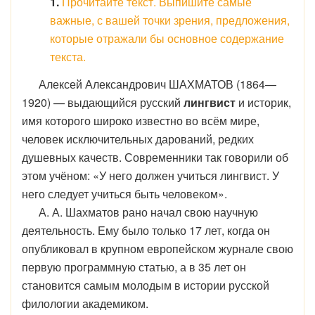
1.
Прочитайте текст. Выпишите самые
важные, с вашей точки зрения, предложения,
которые отражали бы основное содержание
текста.
Алексей Александрович ШАХМАТОВ (1864—
1920) — выдающийся русский
лингвист
и историк,
имя которого широко известно во всём мире,
человек исключительных дарований, редких
душевных качеств. Современники так говорили об
этом учёном: «У него должен учиться лингвист. У
него следует учиться быть человеком».
А. А. Шахматов рано начал свою научную
деятельность. Ему было только 17 лет, когда он
опубликовал в крупном европейском журнале свою
первую программную статью, а в 35 лет он
становится самым молодым в истории русской
филологии академиком.