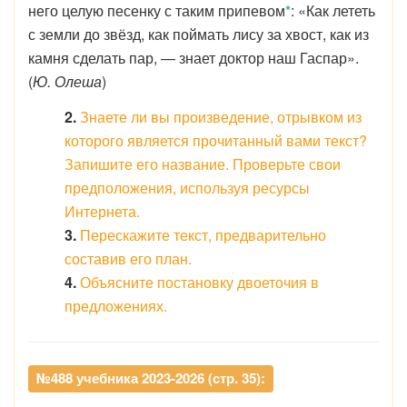
него целую песенку с таким припевом
*
: «Как лететь
с земли до звёзд, как поймать лису за хвост, как из
камня сделать пар, — знает доктор наш Гаспар».
(
Ю. Олеша
)
2.
Знаете ли вы произведение, отрывком из
которого является прочитанный вами текст?
Запишите его название. Проверьте свои
предположения, используя ресурсы
Интернета.
3.
Перескажите текст, предварительно
составив его план.
4.
Объясните постановку двоеточия в
предложениях.
№488 учебника 2023-2026 (стр. 35):