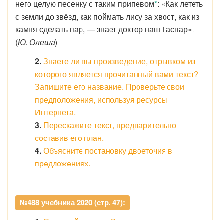
него целую песенку с таким припевом
*
: «Как лететь
с земли до звёзд, как поймать лису за хвост, как из
камня сделать пар, — знает доктор наш Гаспар».
(
Ю. Олеша
)
2.
Знаете ли вы произведение, отрывком из
которого является прочитанный вами текст?
Запишите его название. Проверьте свои
предположения, используя ресурсы
Интернета.
3.
Перескажите текст, предварительно
составив его план.
4.
Объясните постановку двоеточия в
предложениях.
№488 учебника 2020 (стр. 47):