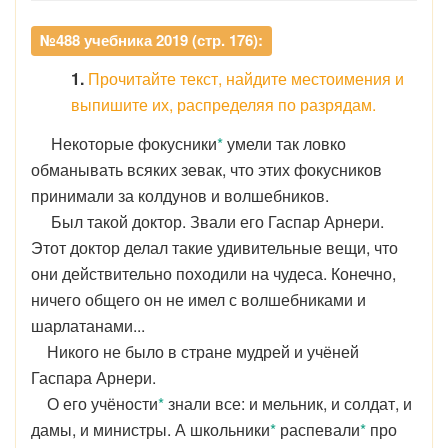
№488 учебника 2019 (стр. 176):
1.
Прочитайте текст, найдите местоимения и
выпишите их, распределяя по разрядам.
Некоторые фокусники
*
умели так ловко
обманывать всяких зевак, что этих фокусников
принимали за колдунов и волшебников.
Был такой доктор. Звали его Гаспар Арнери.
Этот доктор делал такие удивительные вещи, что
они действительно походили на чудеса. Конечно,
ничего общего он не имел с волшебниками и
шарлатанами...
Никого не было в стране мудрей и учёней
Гаспара Арнери.
О его учёности
*
знали все: и мельник, и солдат, и
дамы, и министры. А школьники
*
распевали
*
про