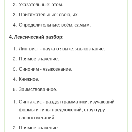
Указательные: этом.
Притяжательные: свою, их.
Определительные: всём, самым.
4. Лексический разбор:
Лингвист - н
аука о языке, языкознание.
Прямое значение.
Синоним - языкознание.
Книжное.
Заимствованное.
Синтаксис -
раздел грамматики, изучающий
формы и типы предложений
, структуру
словосочетаний
.
Прямое значение.