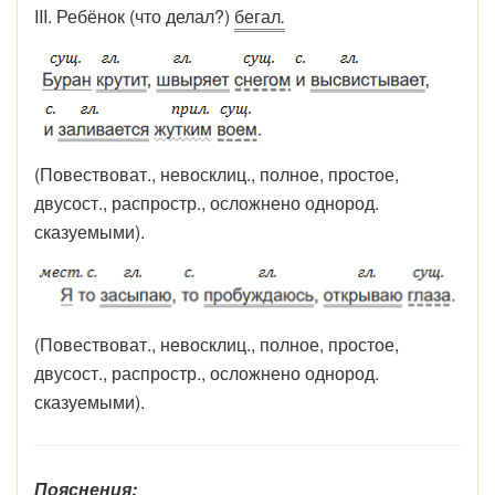
III. Ребёнок (что делал?)
бегал
.
(Повествоват., невосклиц., полное, простое,
двусост., распростр., осложнено однород.
сказуемыми).
(Повествоват., невосклиц., полное, простое,
двусост., распростр., осложнено однород.
сказуемыми).
Пояснения: