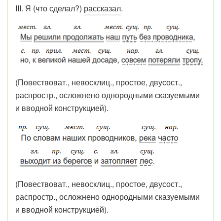
III. Я (что сделал?)
рассказал
.
(Повествоват., невосклиц., простое, двусост.,
распростр., осложнено однородными сказуемыми
и вводной конструкцией).
(Повествоват., невосклиц., простое, двусост.,
распростр., осложнено однородными сказуемыми
и вводной конструкцией).