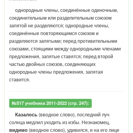
однородные члены, соединённые одиночным,
соединительным или разделительным союзом
запятой не разделяются; однородные члены,
соединённые повторяющимся союзом и
разделяются запятыми; перед противительными
союзами, стоящими между однородными членами
предложения, запятые ставятся; перед второй
частью двойных союзов, соединяющих
однородные члены предложения, запятая
ставится.
№517 учебника 2011-2022 (стр. 247):
Казалось
(вводное слово), последний луч
солнца медлил уходить из избы. Незнакомец,
видимо
(вводное слово), удивился, и на его лице