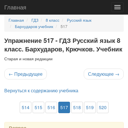
Главная
Главная
ГДЗ
8 класс
Русский язык
Бархударов учебник
517
Упражнение 517 - ГДЗ Русский язык 8
класс. Бархударов, Крючков. Учебник
Старая и новая редакции
←
Предыдущее
Следующее
→
Вернуться к содержанию учебника
514
515
516
517
518
519
520
Вопрос