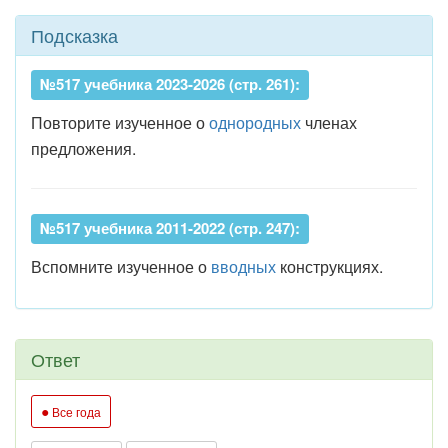
Подсказка
№517 учебника 2023-2026 (стр. 261):
Повторите изученное о
однородных
членах
предложения.
№517 учебника 2011-2022 (стр. 247):
Вспомните изученное о
вводных
конструкциях.
Ответ
●
Все года