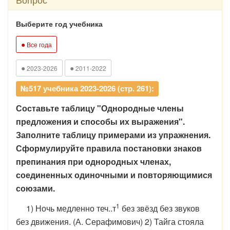
Выберите год учебника
●
Все года
●
●
2023-2026
2011-2022
№517 учебника 2023-2026 (стр. 261):
Составьте таблицу "Однородные члены
предложения и способы их выраже­ния".
Заполните таблицу примерами из упражнения.
Сформулируйте правила постановки знаков
препинания при однородных членах,
соединенных одиночными и повторяющимися
союзами.
1
1) Ночь медленно теч..т
без звёзд без звуков
без движения. (А. Серафимович) 2) Тайга стояла