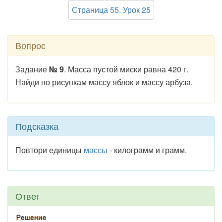
Страница 55. Урок 25
Вопрос
Задание
№ 9
. Масса пустой миски равна 420 г.
Найди по рисункам массу яблок и массу арбуза.
Подсказка
Повтори единицы
массы
- килограмм и грамм.
Ответ