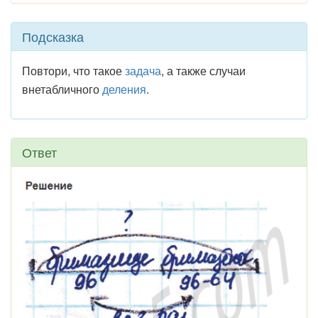
Подсказка
Повтори, что такое
задача
, а также случаи
внетабличного
деления
.
Ответ