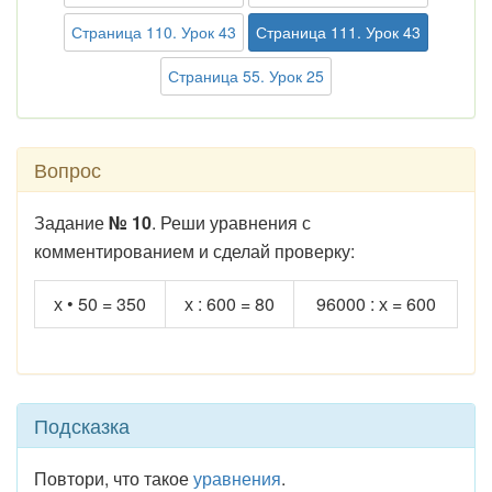
Страница 110. Урок 43
Страница 111. Урок 43
Страница 55. Урок 25
Вопрос
Задание
№ 10
. Реши уравнения с
комментированием и сделай проверку:
х • 50 = 350
х : 600 = 80
96000 : х = 600
Подсказка
Повтори, что такое
уравнения
.