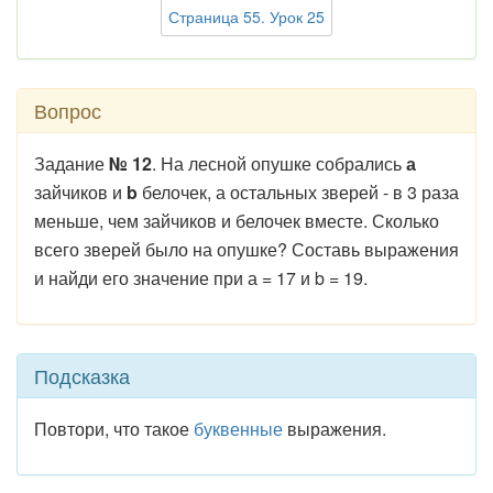
Страница 55. Урок 25
Вопрос
Задание
№ 12
. На лесной опушке собрались
а
зайчиков и
b
белочек, а остальных зверей - в 3 раза
меньше, чем зайчиков и белочек вместе. Сколько
всего зверей было на опушке? Составь выражения
и найди его значение при а = 17 и b = 19.
Подсказка
Повтори, что такое
буквенные
выражения.