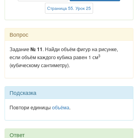
Страница 55. Урок 25
Вопрос
Задание
№ 11
. Найди объём фигур на рисунке,
3
если объём каждого кубика равен 1 см
(кубическому сантиметру).
Подсказка
Повтори единицы
объёма
.
Ответ