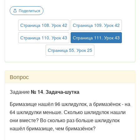
Поделиться
Страница 108. Урок 42
Страница 109. Урок 42
Страница 110. Урок 43
Страница 111. Урок 43
Страница 55. Урок 25
Вопрос
Задание
№ 14
.
Задача-шутка
Бримазище нашёл 96 шклидулок, а бримазёнок - на
64 шклидулки меньше. Сколько шклидулок нашли
они вместе? Во сколько раз больше шклидулок
нашёл бримазище, чем бримазёнок?