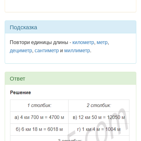
Подсказка
Повтори единицы длины -
километр
,
метр
,
дециметр
,
сантиметр
и
миллиметр
.
Ответ