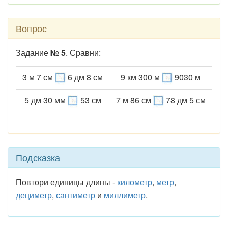
Вопрос
Задание
№ 5
. Сравни:
3 м 7 см
6 дм 8 см
9 км 300 м
9030 м
5 дм 30 мм
53 см
7 м 86 см
78 дм 5 см
Подсказка
Повтори единицы длины -
километр
,
метр
,
дециметр
,
сантиметр
и
миллиметр
.