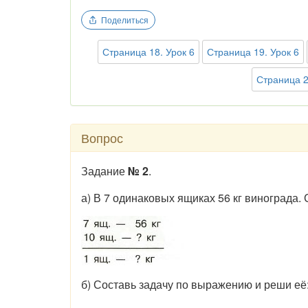
Поделиться
Страница 18. Урок 6
Страница 19. Урок 6
Страница 2
Вопрос
Задание
№ 2
.
а) В 7 одинаковых ящиках 56 кг винограда.
б) Составь задачу по выражению и реши её: (1