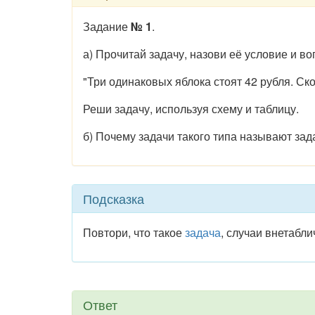
Задание
№ 1
.
а) Прочитай задачу, назови её условие и во
"Три одинаковых яблока стоят 42 рубля. Ско
Реши задачу, используя схему и таблицу.
б) Почему задачи такого типа называют зад
Подсказка
Повтори, что такое
задача
, случаи внетабл
Ответ