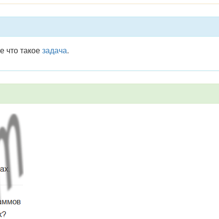
же что такое
задача
.