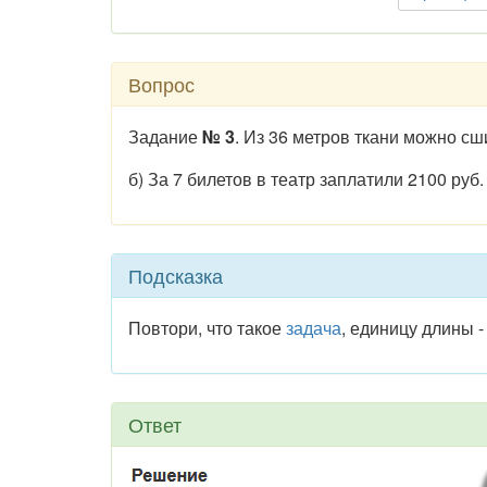
Вопрос
Задание
№ 3
. Из 36 метров ткани можно сш
б) За 7 билетов в театр заплатили 2100 руб
Подсказка
Повтори, что такое
задача
, единицу длины 
Ответ