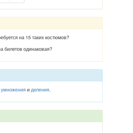
ребуется на 15 таких костюмов?
ена билетов одинаковая?
о
умножения
и
деления
.