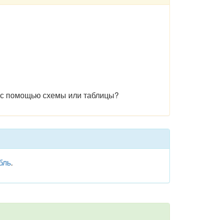
 - с помощью схемы или таблицы?
бль
.