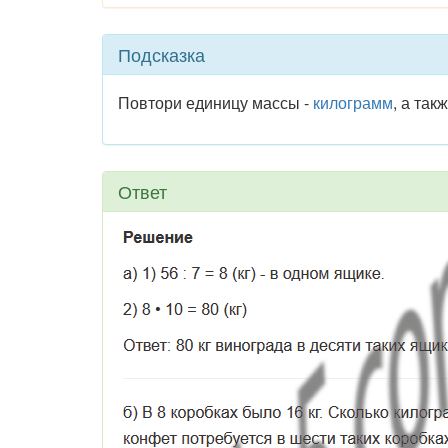
Подсказка
Повтори единицу массы -
килограмм
, а так
Ответ