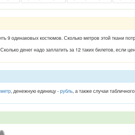
ить 9 одинаковых костюмов. Сколько метров этой ткани пот
. Сколько денег надо заплатить за 12 таких билетов, если ц
-
метр
, денежную единицу -
рубль
, а также случаи табличног