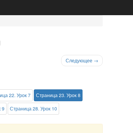
1
Следующее
→
ица 22. Урок 7
Страница 23. Урок 8
 9
Страница 28. Урок 10