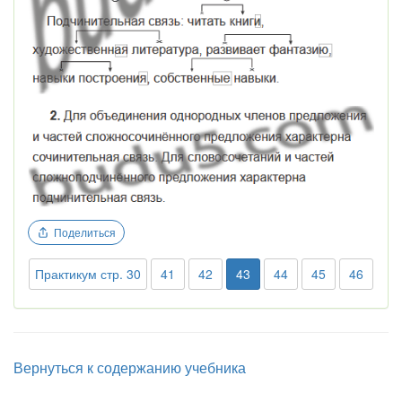
Поделиться
Практикум стр. 30
41
42
43
44
45
46
Вернуться к содержанию учебника