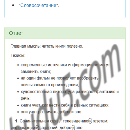
"
Словосочетание
".
Ответ