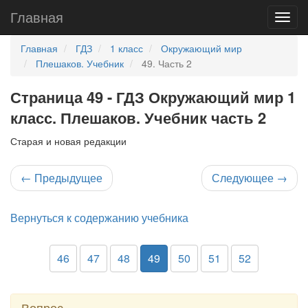
Главная
Главная
ГДЗ
1 класс
Окружающий мир
Плешаков. Учебник
49. Часть 2
Страница 49 - ГДЗ Окружающий мир 1
класс. Плешаков. Учебник часть 2
Старая и новая редакции
←
Предыдущее
Следующее
→
Вернуться к содержанию учебника
46
47
48
49
50
51
52
Вопрос