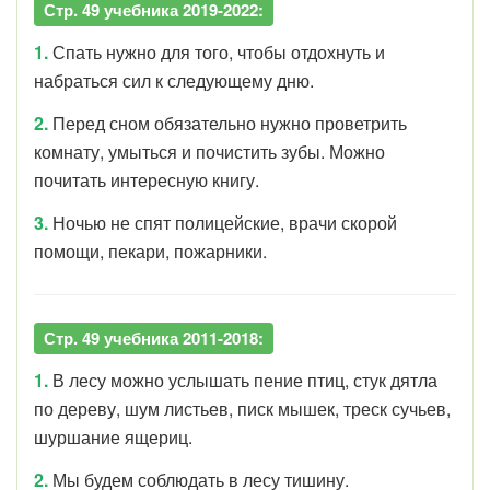
Стр. 49 учебника 2019-2022:
1.
Спать нужно для того, чтобы отдохнуть и
набраться сил к следующему дню.
2.
Перед сном обязательно нужно проветрить
комнату, умыться и почистить зубы. Можно
почитать интересную книгу.
3.
Ночью не спят полицейские, врачи скорой
помощи, пекари, пожарники.
Стр. 49 учебника 2011-2018:
1.
В лесу можно услышать пение птиц, стук дятла
по дереву, шум листьев, писк мышек, треск сучьев,
шуршание ящериц.
2.
Мы будем соблюдать в лесу тишину.