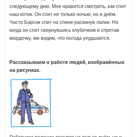
следующему дню. Мне нравится смотреть, как спит
наш котик. Он спит не только ночью, но и днём.
Часто Барсик спит на спине раскинув лапки. Но
когда он спит свернувшись клубочком и спрятав
мордочку, ми видим, что погода ухудшается.
Рассказываем о работе людей, изображённых
на рисунках.
Работники полиции дежурят не только днём, но и