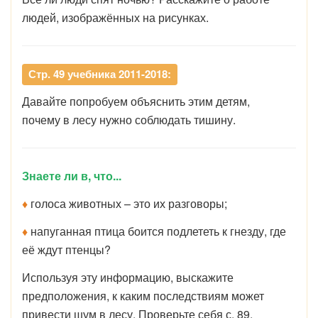
людей, изображённых на рисунках.
Стр. 49 учебника 2011-2018:
Давайте попробуем объяснить этим детям,
почему в лесу нужно соблюдать тишину.
Знаете ли в, что...
♦
голоса животных – это их разговоры;
♦
напуганная птица боится подлететь к гнезду, где
её ждут птенцы?
Используя эту информацию, выскажите
предположения, к каким последствиям может
привести шум в лесу. Проверьте себя с. 89.