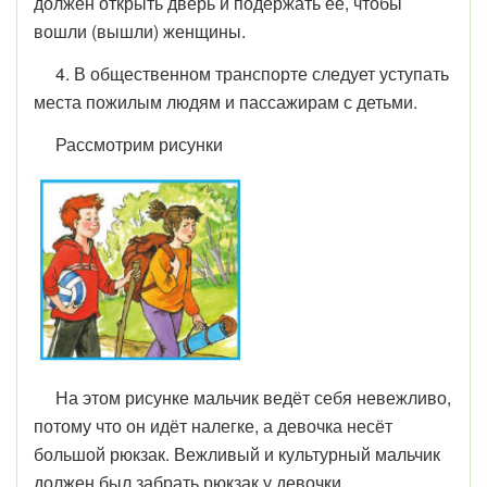
должен открыть дверь и подержать её, чтобы
вошли (вышли) женщины.
4. В общественном транспорте следует уступать
места пожилым людям и пассажирам с детьми.
Рассмотрим рисунки
На этом рисунке мальчик ведёт себя невежливо,
потому что он идёт налегке, а девочка несёт
большой рюкзак. Вежливый и культурный мальчик
должен был забрать рюкзак у девочки.