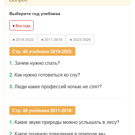
Выберите год учебника
●
Все года
●
●
●
2019-2022
2011-2018
2023-2026
Стр. 49 учебника 2019-2022:
1.
Зачем нужно спать?
2.
Как нужно готовиться ко сну?
3.
Люди каких профессий ночью не спят?
Стр. 49 учебника 2011-2018:
1.
Какие звуки природы можно услышать в лесу?
2.
Какое правило поведения в природе мы