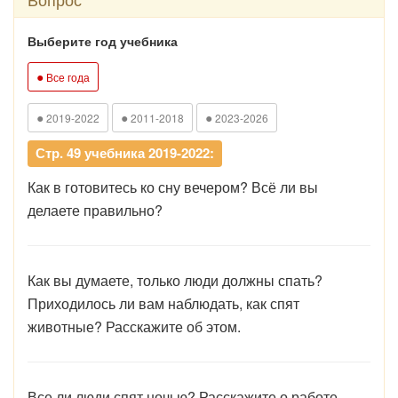
Выберите год учебника
●
Все года
●
●
●
2019-2022
2011-2018
2023-2026
Стр. 49 учебника 2019-2022:
Как в готовитесь ко сну вечером? Всё ли вы
делаете правильно?
Как вы думаете, только люди должны спать?
Приходилось ли вам наблюдать, как спят
животные? Расскажите об этом.
Все ли люди спят ночью? Расскажите о работе