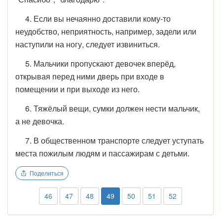
4. Если вы нечаянно доставили кому-то
неудобство, неприятность, например, задели или
наступили на ногу, следует извиниться.
5. Мальчики пропускают девочек вперёд,
открывая перед ними дверь при входе в
помещении и при выходе из него.
6. Тяжёлый вещи, сумки должен нести мальчик,
а не девочка.
7. В общественном транспорте следует уступать
места пожилым людям и пассажирам с детьми.
Поделиться
46
47
48
49
50
51
52