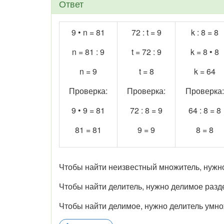
Ответ
9 • n = 81
72 : t = 9
k : 8 = 8
n = 81 : 9
t = 72 : 9
k = 8 • 8
n = 9
t = 8
k = 64
Проверка:
Проверка:
Проверка:
9 • 9 = 81
72 : 8 = 9
64 : 8 = 8
81 = 81
9 = 9
8 = 8
Чтобы найти неизвестный множитель, нужн
Чтобы найти делитель, нужно делимое разде
Чтобы найти делимое, нужно делитель умно