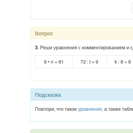
Вопрос
3
. Реши уравнения с комментированием и с
9 • n = 81
72 : t = 9
k : 8 = 8
Подсказка
Повтори, что такое
уравнения
, а также таб