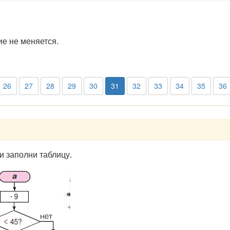
е не меняется.
26
27
28
29
30
31
32
33
34
35
36
 и заполни таблицу.