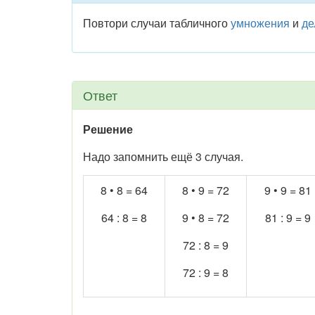
Повтори случаи табличного
умножения
и
де
Ответ
Решение
Надо запомнить ещё 3 случая.
8 • 8 = 64
8 • 9 = 72
9 • 9 = 81
64 : 8 = 8
9 • 8 = 72
81 : 9 = 9
72 : 8 = 9
72 : 9 = 8