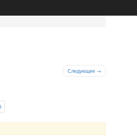
Следующее
→
6