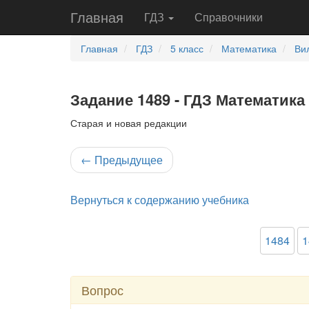
Главная
ГДЗ
Справочники
Главная
ГДЗ
5 класс
Математика
Ви
Задание 1489 - ГДЗ Математика 
Старая и новая редакции
←
Предыдущее
Вернуться к содержанию учебника
1484
1
Вопрос