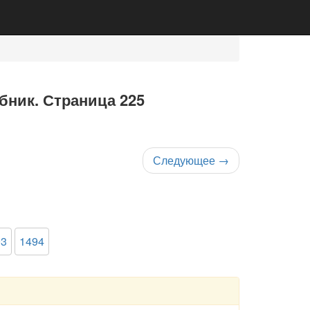
ебник. Страница 225
Следующее
→
93
1494