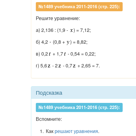
№1489 учебника 2011-2016 (стр. 225):
Решите уравнение:
а) 2,136 : (1,9 -
) = 7,12;
б) 4,2
(0,8 +
) = 8,82;
в) 0,2
+ 1,7
- 0,54 = 0,22;
г) 5,6
- 2
- 0,7
+ 2,65 = 7.
Подсказка
№1489 учебника 2011-2016 (стр. 225):
Вспомните:
Как
решают уравнения
.