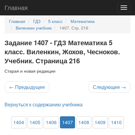
Главная
Главная
ГДЗ
5 класс
Математика
Виленкин учебник
1407. Стр. 216
Задание 1407 - ГДЗ Математика 5
класс. Виленкин, Жохов, Чесноков.
Учебник. Страница 216
Старая и новая редакции
←
Предыдущее
Следующее
→
Вернуться к содержанию учебника
1404
1405
1406
1407
1408
1409
1410