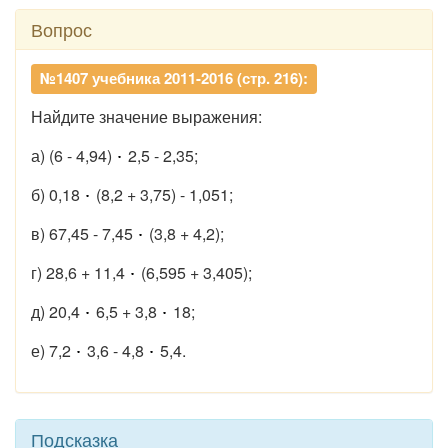
Вопрос
№1407 учебника 2011-2016 (стр. 216):
Найдите значение выражения:
а) (6 - 4,94)
2,5 - 2,35;
б) 0,18
(8,2 + 3,75) - 1,051;
в) 67,45 - 7,45
(3,8 + 4,2);
г) 28,6 + 11,4
(6,595 + 3,405);
д) 20,4
6,5 + 3,8
18;
е) 7,2
3,6 - 4,8
5,4.
Подсказка