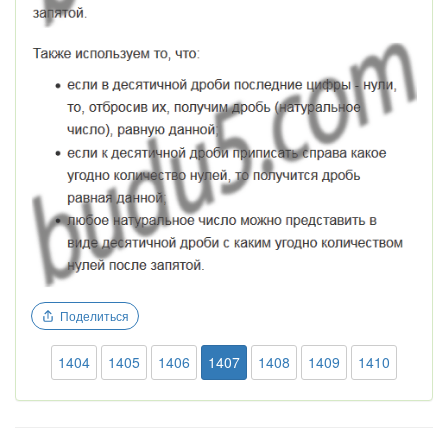
Поделиться
1404
1405
1406
1407
1408
1409
1410