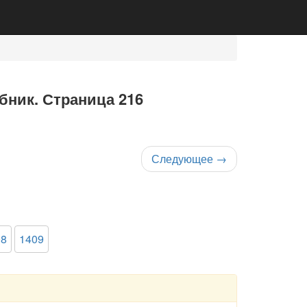
ебник. Страница 216
Следующее
→
08
1409