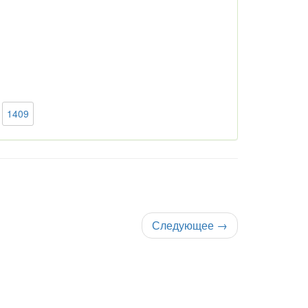
1409
Следующее
→