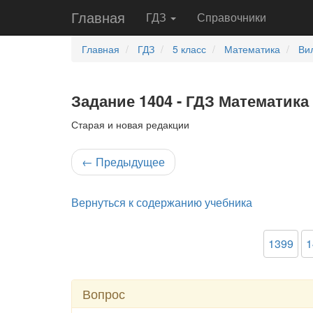
Главная
ГДЗ
Справочники
Главная
ГДЗ
5 класс
Математика
Ви
Задание 1404 - ГДЗ Математика 
Старая и новая редакции
←
Предыдущее
Вернуться к содержанию учебника
1399
1
Вопрос