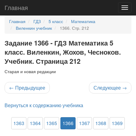
Главная
Главная
ГДЗ
5 класс
Математика
Виленкин учебник
1366. Стр. 212
Задание 1366 - ГДЗ Математика 5
класс. Виленкин, Жохов, Чесноков.
Учебник. Страница 212
Старая и новая редакции
←
Предыдущее
Следующее
→
Вернуться к содержанию учебника
1363
1364
1365
1366
1367
1368
1369