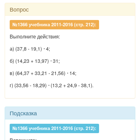
Вопрос
№1366 учебника 2011-2016 (стр. 212):
Выполните действия:
а) (37,8 - 19,1)
4;
б) (14,23 + 13,97)
31;
в) (64,37 + 33,21 - 21,56)
14;
г) (33,56 - 18,29)
(13,2 + 24,9 - 38,1).
Подсказка
№1366 учебника 2011-2016 (стр. 212):