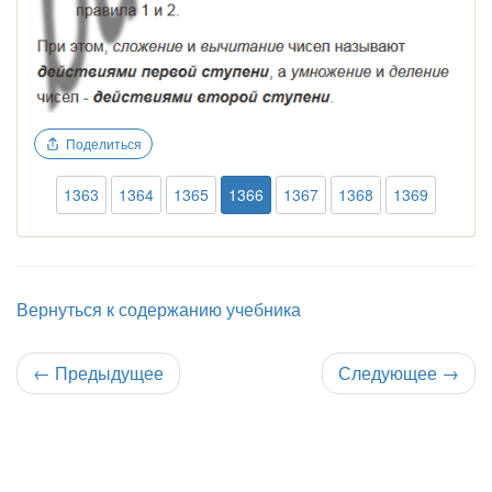
Поделиться
1363
1364
1365
1366
1367
1368
1369
Вернуться к содержанию учебника
←
Предыдущее
Следующее
→