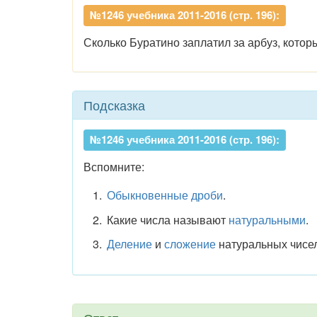
№1246 учебника 2011-2016 (стр. 196):
Сколько Буратино заплатил за арбуз, котор
Подсказка
№1246 учебника 2011-2016 (стр. 196):
Вспомните:
Обыкновенные дроби
.
Какие числа называют
натуральными
.
Деление
и
сложение
натуральных чисел