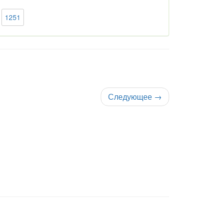
1251
Следующее
→