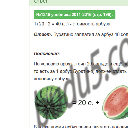
Ответ
№1246 учебника 2011-2016 (стр. 196):