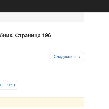
ебник. Страница 196
Следующее
→
50
1251