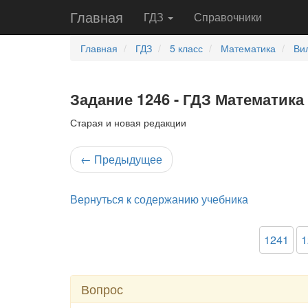
Главная
ГДЗ
Справочники
Главная
ГДЗ
5 класс
Математика
Ви
Задание 1246 - ГДЗ Математика 
Старая и новая редакции
←
Предыдущее
Вернуться к содержанию учебника
1241
1
Вопрос