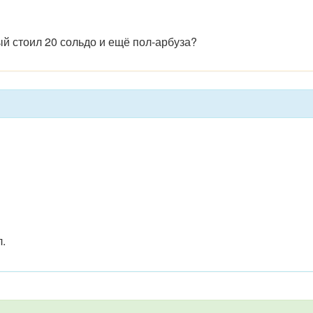
ый стоил 20 сольдо и ещё пол-арбуза?
.