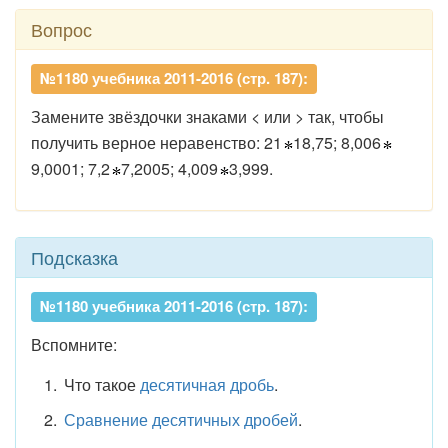
Вопрос
№1180 учебника 2011-2016 (стр. 187):
Замените звёздочки знаками < или > так, чтобы
получить верное неравенство: 21
18,75; 8,006
9,0001; 7,2
7,2005; 4,009
3,999.
Подсказка
№1180 учебника 2011-2016 (стр. 187):
Вспомните:
Что такое
десятичная дробь
.
Сравнение десятичных дробей
.