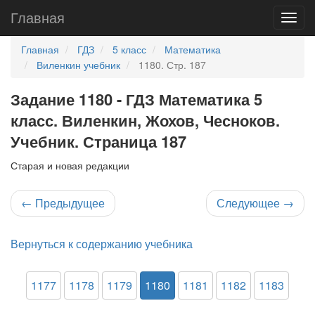
Главная
Главная
ГДЗ
5 класс
Математика
Виленкин учебник
1180. Стр. 187
Задание 1180 - ГДЗ Математика 5
класс. Виленкин, Жохов, Чесноков.
Учебник. Страница 187
Старая и новая редакции
←
Предыдущее
Следующее
→
Вернуться к содержанию учебника
1177
1178
1179
1180
1181
1182
1183