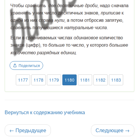
Поделиться
1177
1178
1179
1180
1181
1182
1183
Вернуться к содержанию учебника
←
Предыдущее
Следующее
→