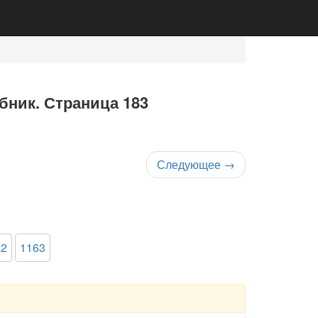
ебник. Страница 183
Следующее
→
62
1163