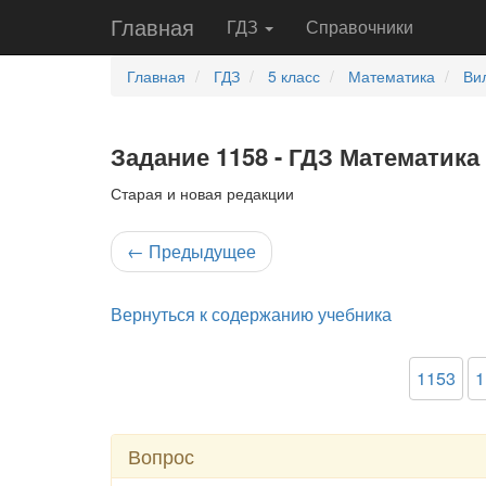
Главная
ГДЗ
Справочники
Главная
ГДЗ
5 класс
Математика
Ви
Задание 1158 - ГДЗ Математика 
Старая и новая редакции
←
Предыдущее
Вернуться к содержанию учебника
1153
1
Вопрос