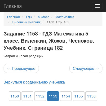
Главная
Главная
ГДЗ
5 класс
Математика
Виленкин учебник
1153. Стр. 182
Задание 1153 - ГДЗ Математика 5
класс. Виленкин, Жохов, Чесноков.
Учебник. Страница 182
Старая и новая редакции
←
Предыдущее
Следующее
→
Вернуться к содержанию учебника
1150
1151
1152
1153
1154
1155
1156