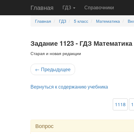
Главная
ГДЗ
Справочники
Главная
ГДЗ
5 класс
Математика
Ви
Задание 1123 - ГДЗ Математика 
Старая и новая редакции
←
Предыдущее
Вернуться к содержанию учебника
1118
1
Вопрос