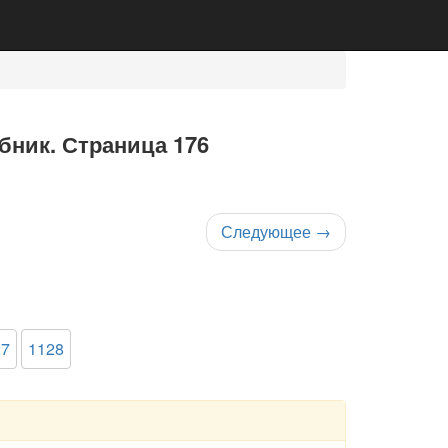
ебник. Страница 176
Следующее
→
27
1128