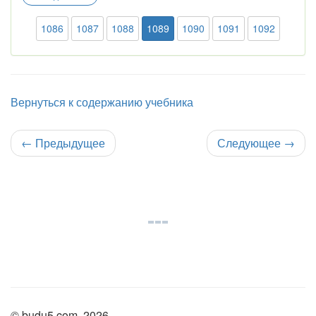
1086
1087
1088
1089
1090
1091
1092
Вернуться к содержанию учебника
←
Предыдущее
Следующее
→
© budu5.com, 2026