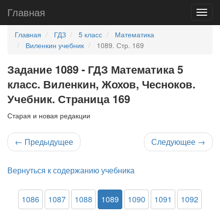
Главная
Главная
ГДЗ
5 класс
Математика
Виленкин учебник
1089. Стр. 169
Задание 1089 - ГДЗ Математика 5
класс. Виленкин, Жохов, Чесноков.
Учебник. Страница 169
Старая и новая редакции
←
Предыдущее
Следующее
→
Вернуться к содержанию учебника
1086
1087
1088
1089
1090
1091
1092