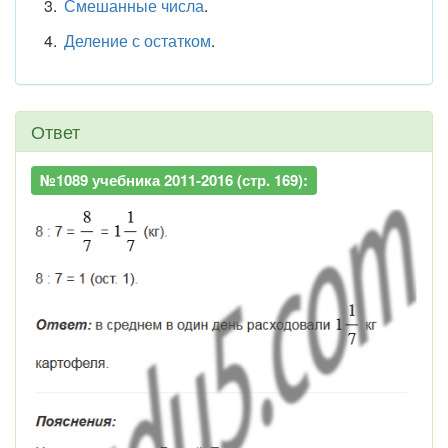
Смешанные числа
.
Деление с остатком
.
Ответ
№1089 учебника 2011-2016 (стр. 169):